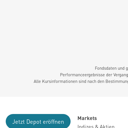
Fondsdaten und g
Performanceergebnisse der Vergange
Alle Kursinformationen sind nach den Bestimmung
Markets
Jetzt Depot eröffnen
Indizes & Aktien