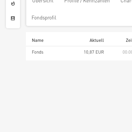
Übersicht
Profile / Kennzahlen
Char
Fondsprofil
Name
Aktuell
Zei
Fonds
10,87 EUR
00:0