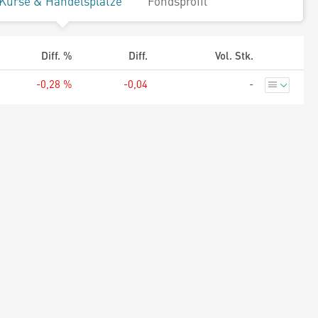
Kurse & Handelsplätze
Fondsprofil
Diff. %
Diff.
Vol. Stk.
-0,28 %
-0,04
-