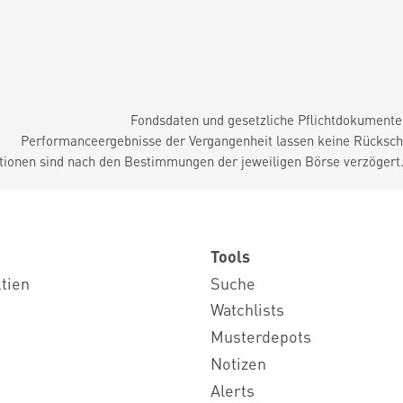
Fondsdaten und gesetzliche Pflichtdokument
Performanceergebnisse der Vergangenheit lassen keine Rückschl
tionen sind nach den Bestimmungen der jeweiligen Börse verzögert
Tools
ktien
Suche
Watchlists
Musterdepots
Notizen
Alerts