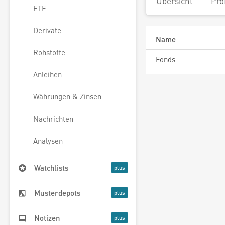
Übersicht
Pro
ETF
Derivate
Name
Rohstoffe
Fonds
Anleihen
Währungen & Zinsen
Nachrichten
Analysen
Watchlists
Musterdepots
Notizen