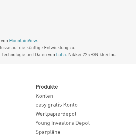
e von
MountainView
.
üsse auf die künftige Entwicklung zu.
. Technologie und Daten von
baha
. Nikkei 225 ©Nikkei Inc.
Produkte
Konten
easy gratis Konto
Wertpapierdepot
Young Investors Depot
Sparpläne