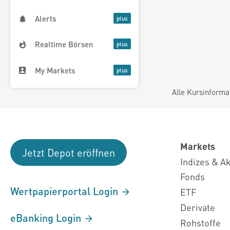
Alerts
Realtime Börsen
My Markets
Alle Kursinforma
Markets
Jetzt Depot eröffnen
Indizes & A
Fonds
Wertpapierportal Login
ETF
Derivate
eBanking Login
Rohstoffe