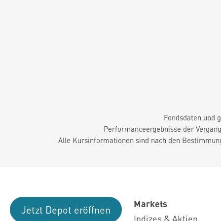
Fondsdaten und g
Performanceergebnisse der Vergange
Alle Kursinformationen sind nach den Bestimmung
Markets
Jetzt Depot eröffnen
Indizes & Aktien