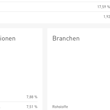
17,59 
1,9
tionen
Branchen
7,88 %
.
7,51 %
Rohstoffe