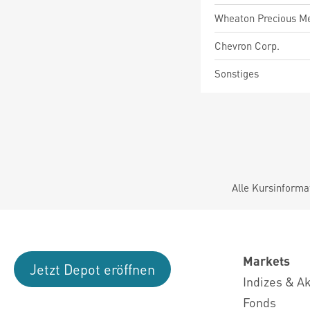
Wheaton Precious Me
Chevron Corp.
Sonstiges
Alle Kursinforma
Markets
Jetzt Depot eröffnen
Indizes & A
Fonds