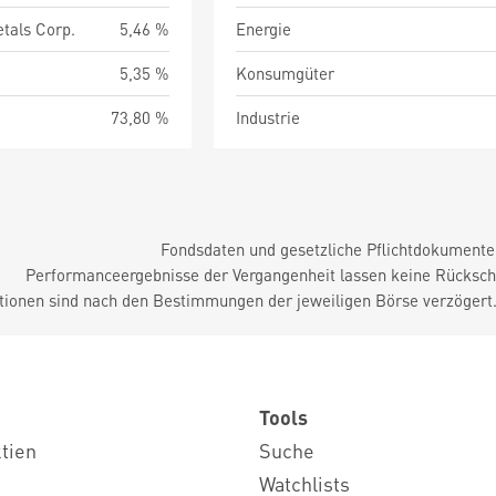
tals Corp.
5,46 %
Energie
5,35 %
Konsumgüter
73,80 %
Industrie
Fondsdaten und gesetzliche Pflichtdokument
Performanceergebnisse der Vergangenheit lassen keine Rückschl
tionen sind nach den Bestimmungen der jeweiligen Börse verzögert
Tools
ktien
Suche
Watchlists