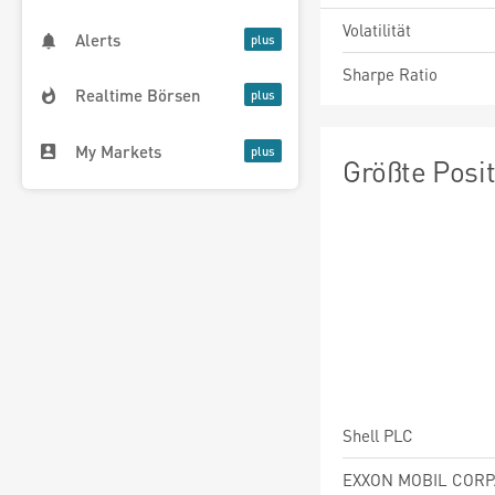
Volatilität
Alerts
Sharpe Ratio
Realtime Börsen
My Markets
Größte Posi
Shell PLC
EXXON MOBIL CORP