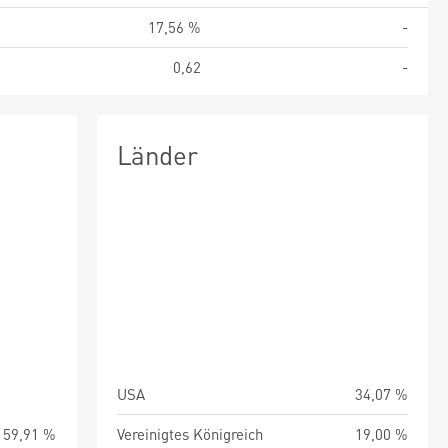
%
17,56 %
-
2
0,62
-
Länder
USA
34,07 %
59,91 %
Vereinigtes Königreich
19,00 %