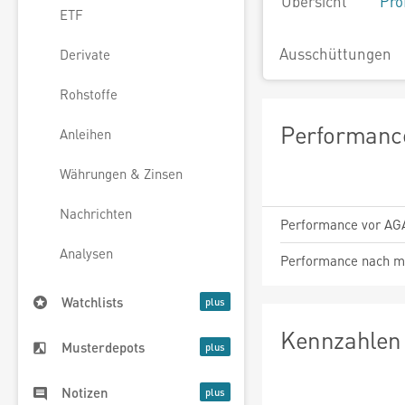
Übersicht
Pro
ETF
Ausschüttungen
Derivate
Rohstoffe
Performance
Anleihen
Währungen & Zinsen
Nachrichten
Performance vor AG
Analysen
Performance nach m
Watchlists
Kennzahlen 
Musterdepots
Notizen