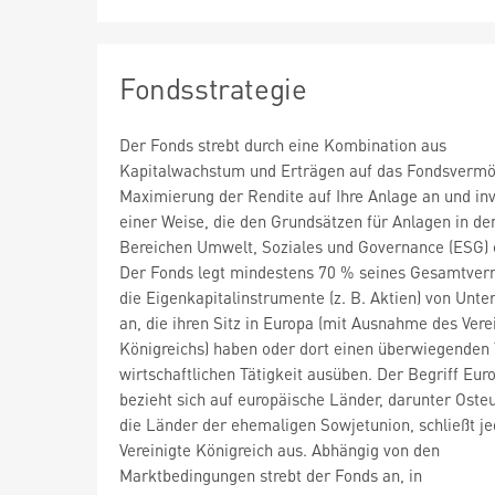
Fondsstrategie
Der Fonds strebt durch eine Kombination aus
Kapitalwachstum und Erträgen auf das Fondsvermö
Maximierung der Rendite auf Ihre Anlage an und inve
einer Weise, die den Grundsätzen für Anlagen in de
Bereichen Umwelt, Soziales und Governance (ESG) e
Der Fonds legt mindestens 70 % seines Gesamtver
die Eigenkapitalinstrumente (z. B. Aktien) von Unt
an, die ihren Sitz in Europa (mit Ausnahme des Vere
Königreichs) haben oder dort einen überwiegenden T
wirtschaftlichen Tätigkeit ausüben. Der Begriff Eur
bezieht sich auf europäische Länder, darunter Oste
die Länder der ehemaligen Sowjetunion, schließt j
Vereinigte Königreich aus. Abhängig von den
Marktbedingungen strebt der Fonds an, in