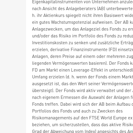
Eigenkapitalinstrumenten von Unternehmen anzule
nach Ansicht des Anlageberaters (AB) unterbewertet
h. ihr Aktienkurs spiegelt nicht ihren Basiswert wid
ein gutes Wachstumspotenzial aufweisen. Der AB k
Anlagezwecken, um das Anlageziel des Fonds zu er
und/oder das Risiko im Portfolio des Fonds zu reduz
Investitionskosten zu senken und zusätzliche Erträ
erzielen, derivative Finanzinstrumente (FD) einsetze
Anlagen, deren Preise auf einem oder mehreren zu
liegenden Vermögenswerten basieren). Der Fonds k
FD am Markt einen Leverage-Effekt in unterschied
Umfang erzielen (d. h. wenn der Fonds einem Markt
ausgesetzt ist, das den Wert seiner Vermögenswert
übersteigt). Der Fonds wird aktiv verwaltet und der
nach eigenem Ermessen die Auswahl der Anlagen f
Fonds treffen. Dabei wird sich der AB beim Aufbau 
Portfolios des Fonds und auch zu Zwecken des
Risikomanagements auf den FTSE World Europe ex
beziehen, um sicherzustellen, dass das aktive Risiko
Grad der Abweichung vom Index) angesichts des An