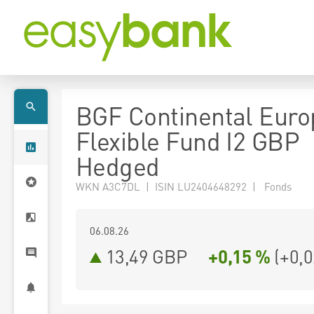
BGF Continental Eur
Flexible Fund I2 GBP
Hedged
WKN A3C7DL | ISIN LU2404648292 | Fonds
06.08.26
13,49 GBP
+0,15 %
(
+0,0