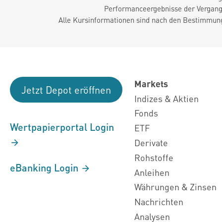
Performanceergebnisse der Vergange
Alle Kursinformationen sind nach den Bestimmung
Markets
Jetzt Depot eröffnen
Indizes & Aktien
Fonds
Wertpapierportal Login
ETF
Derivate
Rohstoffe
eBanking Login
Anleihen
Währungen & Zinsen
Nachrichten
Analysen