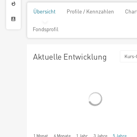
Übersicht
Profile / Kennzahlen
Char
Fondsprofil
Aktuelle Entwicklung
Kurs-
1 Monat
6 Monate
1 Jahr
3 Jahre
5 Jahre