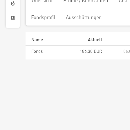
Übersicht
Profile / Kennzahlen
Char
Fondsprofil
Ausschüttungen
Name
Aktuell
Fonds
186,30 EUR
06.