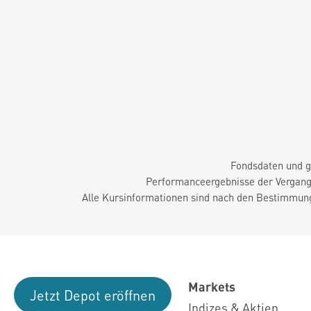
Fondsdaten und g
Performanceergebnisse der Vergange
Alle Kursinformationen sind nach den Bestimmung
Markets
Jetzt Depot eröffnen
Indizes & Aktien