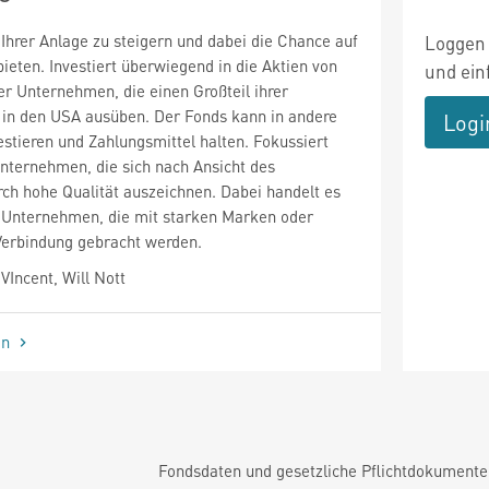
 Ihrer Anlage zu steigern und dabei die Chance auf
Loggen 
bieten. Investiert überwiegend in die Aktien von
und ein
 Unternehmen, die einen Großteil ihrer
 in den USA ausüben. Der Fonds kann in andere
Logi
tieren und Zahlungsmittel halten. Fokussiert
Unternehmen, die sich nach Ansicht des
ch hohe Qualität auszeichnen. Dabei handelt es
m Unternehmen, die mit starken Marken oder
Verbindung gebracht werden.
Incent, Will Nott
en
Fondsdaten und gesetzliche Pflichtdokument