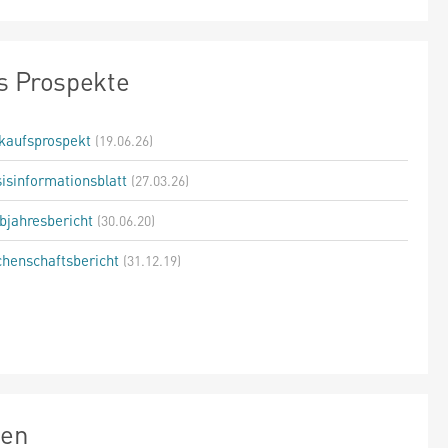
s Prospekte
kaufsprospekt
(19.06.26)
isinformationsblatt
(27.03.26)
bjahresbericht
(30.06.20)
henschaftsbericht
(31.12.19)
zen