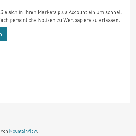
Sie sich in Ihren Markets plus Account ein um schnell
fach persönliche Notizen zu Wertpapiere zu erfassen.
n
e von
MountainView
.