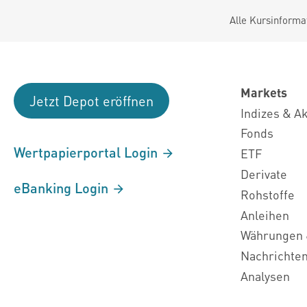
Alle Kursinforma
Markets
Jetzt Depot eröffnen
Indizes & A
Fonds
Wertpapierportal Login
ETF
Derivate
eBanking Login
Rohstoffe
Anleihen
Währungen 
Nachrichte
Analysen