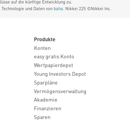
üsse auf die künftige Entwicklung zu.
. Technologie und Daten von
baha
. Nikkei 225 ©Nikkei Inc.
Produkte
Konten
easy gratis Konto
Wertpapierdepot
Young Investors Depot
Sparpläne
Vermögensverwaltung
Akademie
Finanzieren
Sparen