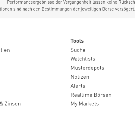
Performanceergebnisse der Vergangenheit lassen keine Rückschl
tionen sind nach den Bestimmungen der jeweiligen Börse verzögert
Tools
ktien
Suche
Watchlists
Musterdepots
Notizen
Alerts
Realtime Börsen
& Zinsen
My Markets
n