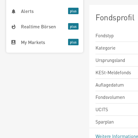
Alerts
Fondsprofil
Realtime Börsen
Fondstyp
My Markets
Kategorie
Ursprungsland
KESt-Meldefonds
Auflagedatum
Fondsvolumen
UCITS
Sparplan
Weitere Information