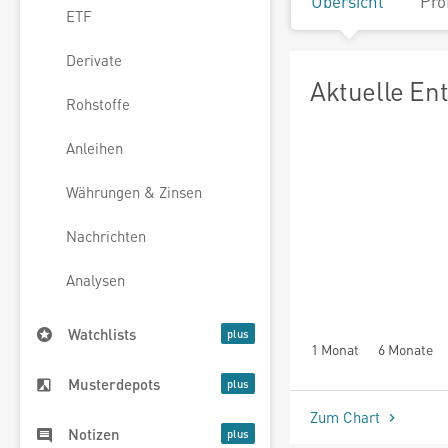
Übersicht
Pro
ETF
Derivate
Aktuelle En
Rohstoffe
Anleihen
Währungen & Zinsen
Nachrichten
Analysen
Watchlists
1 Monat
6 Monate
Musterdepots
Zum Chart
Notizen