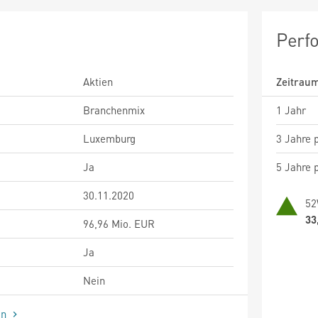
Perf
Aktien
Zeitrau
Branchenmix
1 Jahr
Luxemburg
3 Jahre p
Ja
5 Jahre p
30.11.2020
52
33
96,96 Mio. EUR
Ja
Nein
en