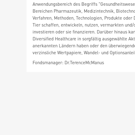
Anwendungsbereich des Begriffs "Gesundheitswese
Bereichen Pharmazeutik, Medizintechnik, Biotechn
Verfahren, Methoden, Technologien, Produkte oder 
Tier schaffen, entwickeln, nutzen, vermarkten und
investieren oder sie finanzieren. Darüber hinaus k
Diversified Healthcare in sorgfältig ausgewählte Ak
anerkannten Ländern haben oder den überwiegenden T
verzinsliche Wertpapiere, Wandel- und Optionsanle
Fondsmanager: Dr.TerenceMcManus