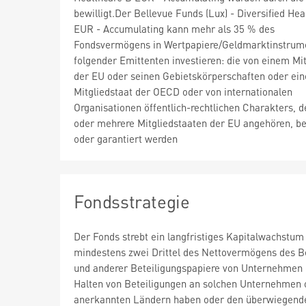
bewilligt.Der Bellevue Funds (Lux) - Diversified Hea
EUR - Accumulating kann mehr als 35 % des
Fondsvermögens in Wertpapiere/Geldmarktinstrum
folgender Emittenten investieren: die von einem Mit
der EU oder seinen Gebietskörperschaften oder ei
Mitgliedstaat der OECD oder von internationalen
Organisationen öffentlich-rechtlichen Charakters, d
oder mehrere Mitgliedstaaten der EU angehören, b
oder garantiert werden
Fondsstrategie
Der Fonds strebt ein langfristiges Kapitalwachstum 
mindestens zwei Drittel des Nettovermögens des Bell
und anderer Beteiligungspapiere von Unternehmen 
Halten von Beteiligungen an solchen Unternehmen o
anerkannten Ländern haben oder den überwiegenden 