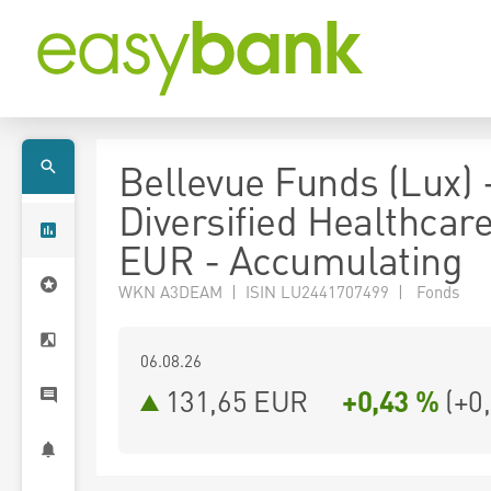
Bellevue Funds (Lux) 
Diversified Healthcar
EUR - Accumulating
WKN A3DEAM | ISIN LU2441707499 | Fonds
06.08.26
131,65 EUR
+0,43 %
(
+0