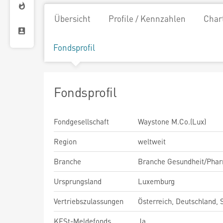
Übersicht
Profile / Kennzahlen
Char
Fondsprofil
Fondsprofil
Fondgesellschaft
Waystone M.Co.(Lux)
Region
weltweit
Branche
Branche Gesundheit/Pha
Ursprungsland
Luxemburg
Vertriebszulassungen
Österreich, Deutschland,
KESt-Meldefonds
Ja