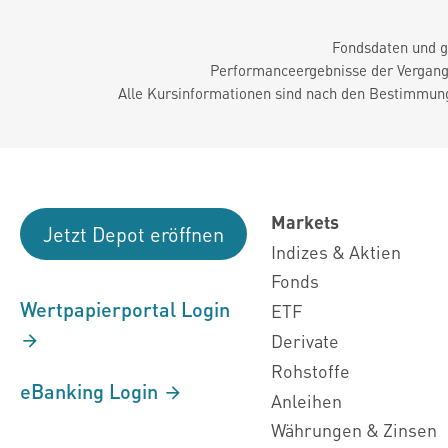
Fondsdaten und g
Performanceergebnisse der Vergange
Alle Kursinformationen sind nach den Bestimmung
Markets
Jetzt Depot eröffnen
Indizes & Aktien
Fonds
Wertpapierportal Login
ETF
Derivate
Rohstoffe
eBanking Login
Anleihen
Währungen & Zinsen