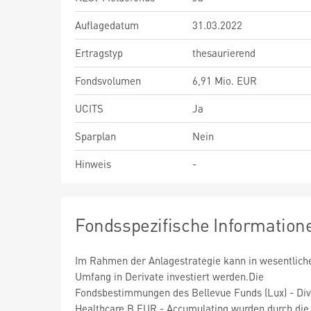
Auflagedatum
31.03.2022
Ertragstyp
thesaurierend
Fondsvolumen
6,91 Mio. EUR
UCITS
Ja
Sparplan
Nein
Hinweis
-
Fondsspezifische Information
Im Rahmen der Anlagestrategie kann in wesentlic
Umfang in Derivate investiert werden.Die
Fondsbestimmungen des Bellevue Funds (Lux) - Div
Healthcare B EUR - Accumulating wurden durch di