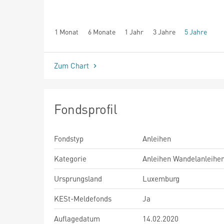
1 Monat
6 Monate
1 Jahr
3 Jahre
5 Jahre
seit Beginn
Zum Chart
Fondsprofil
Fondstyp
Anleihen
Kategorie
Anleihen Wandelanleihe
Ursprungsland
Luxemburg
KESt-Meldefonds
Ja
Auflagedatum
14.02.2020