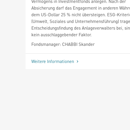
Vermögens in Investmentfonds anlegen. Nach der
Absicherung darf das Engagement in anderen Währ
dem US-Dollar 25 % nicht übersteigen. ESG-Kriter
(Umwelt, Soziales und Unternehmensführung) trage
Entscheidungsfindung des Anlageverwalters bei, si
kein ausschlaggebender Faktor.
Fondsmanager: CHABBI Skander
Weitere Informationen