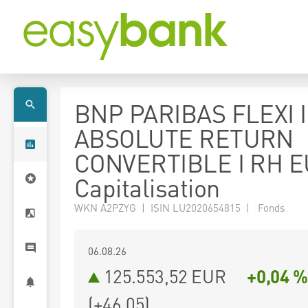
BNP PARIBAS FLEXI I
ABSOLUTE RETURN
CONVERTIBLE I RH 
Capitalisation
WKN A2PZYG | ISIN LU2020654815 | Fonds
06.08.26
125.553,52 EUR
+0,04 %
(
+46,05
)