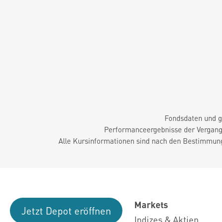
Fondsdaten und g
Performanceergebnisse der Vergange
Alle Kursinformationen sind nach den Bestimmung
Markets
Jetzt Depot eröffnen
Indizes & Aktien