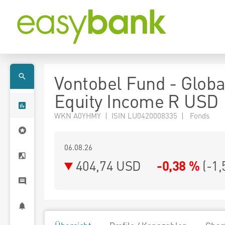
Vontobel Fund - Globa
Equity Income R USD
WKN A0YHMY | ISIN LU0420008335 | Fonds
06.08.26
404,74 USD
-0,38 %
(
-1,