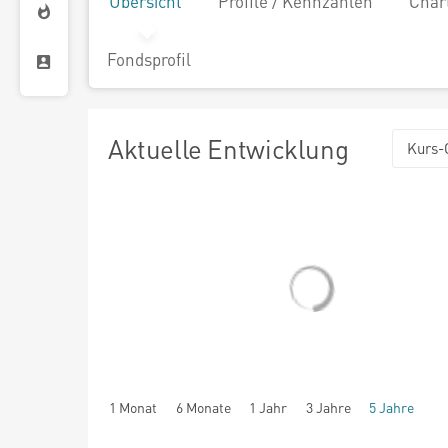
Übersicht
Profile / Kennzahlen
Char
Fondsprofil
Aktuelle Entwicklung
Kurs-
1 Monat
6 Monate
1 Jahr
3 Jahre
5 Jahre
seit Beginn