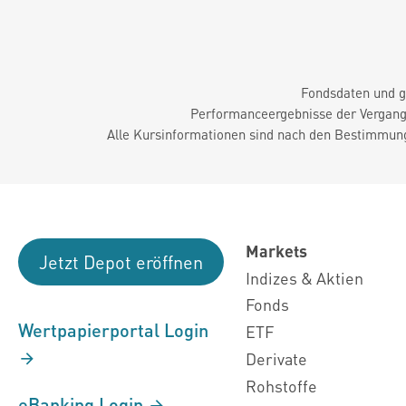
Fondsdaten und g
Performanceergebnisse der Vergange
Alle Kursinformationen sind nach den Bestimmung
Markets
Jetzt Depot eröffnen
Indizes & Aktien
Fonds
Wertpapierportal Login
ETF
Derivate
Rohstoffe
eBanking Login