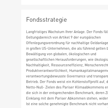
Fondsstrategie
Langfristiges Wachstum Ihrer Anlage. Der Fonds fäll
Geltungsbereich von Artikel 9 der europäischen
Offenlegungsverordnung für nachhaltige Geldanlage
in großen US-Unternehmen, die als führend gelten b
Bewältigung von globalen, ökologischen und
gesellschaftlichen Herausforderungen, wie ökologi
Nachhaltigkeit, Ressourceneffizienz, Menschenrech
Produktverantwortlichkeit, Humankapitalmanagem
verantwortungsbewusste Governance und transpar
Betrieb. Der Fonds weist ein Kohlenstoffprofil auf, 
Netto-Null- Zielen des Pariser Klimaabkommens en
die sich in der entsprechenden Benchmark, deren Z
Einklang mit dem Pariser Abkommen stehen, wider
Ist eine solche genehmigte Benchmark nicht vorhan