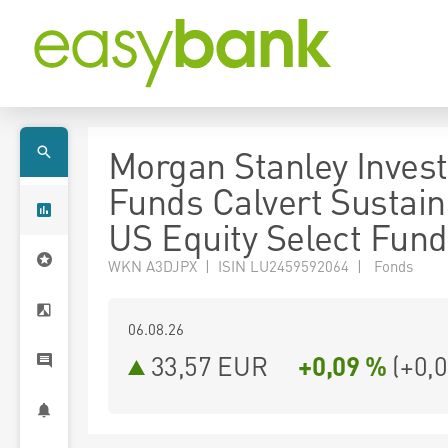
Morgan Stanley Inves
Funds Calvert Sustain
US Equity Select Fund
WKN A3DJPX | ISIN LU2459592064 | Fonds
06.08.26
33,57 EUR
+0,09 %
(
+0,