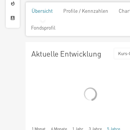
Übersicht
Profile / Kennzahlen
Char
Fondsprofil
Aktuelle Entwicklung
Kurs-
1 Monat
6 Monate
1 Jahr
3 Jahre
5 Jahre