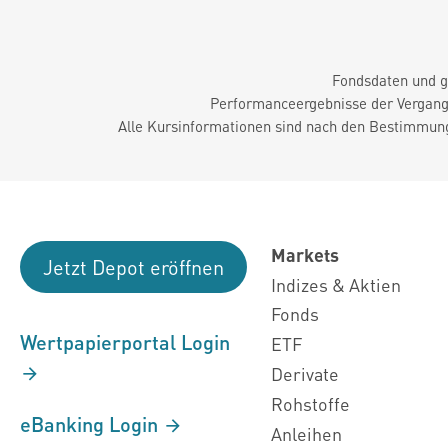
Fondsdaten und g
Performanceergebnisse der Vergange
Alle Kursinformationen sind nach den Bestimmung
Markets
Jetzt Depot eröffnen
Indizes & Aktien
Fonds
Wertpapierportal Login
ETF
Derivate
Rohstoffe
eBanking Login
Anleihen