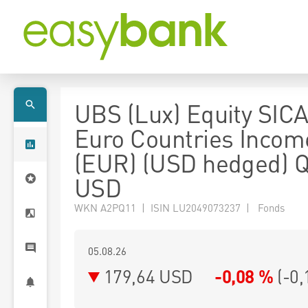
UBS (Lux) Equity SICA
Euro Countries Incom
(EUR) (USD hedged) Q
USD
WKN A2PQ11 | ISIN LU2049073237 | Fonds
05.08.26
179,64 USD
-0,08 %
(
-0,