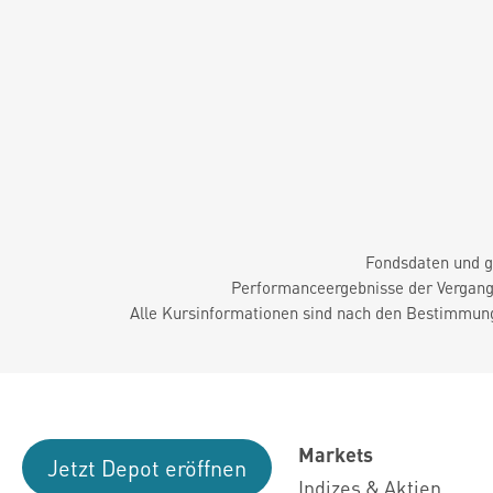
Fondsdaten und g
Performanceergebnisse der Vergange
Alle Kursinformationen sind nach den Bestimmung
Markets
Jetzt Depot eröffnen
Indizes & Aktien