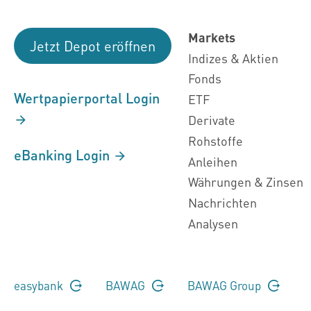
Markets
Jetzt Depot eröffnen
Indizes & Aktien
Fonds
Wertpapierportal Login
ETF
Derivate
Rohstoffe
eBanking Login
Anleihen
Währungen & Zinsen
Nachrichten
Analysen
easybank
BAWAG
BAWAG Group