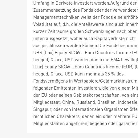
Umfang in Derivate investiert werden.Aufgrund der
Zusammensetzung des Fonds oder der verwendete
Managementtechniken weist der Fonds eine erhöht
Volatilität auf, d.h. die Anteilswerte sind auch inner
kurzer Zeiträume großen Schwankungen nach oben
unten ausgesetzt, wobei auch Kapitalverluste nicht
ausgeschlossen werden können.Die Fondsbestimm
UBS (Lux) Equity SICAV - Euro Countries Income (E
hedged) Q-acc, USD wurden durch die FMA bewillig
(Lux) Equity SICAV - Euro Countries Income (EUR) 
hedged) Q-acc, USD kann mehr als 35 % des
Fondsvermögens in Wertpapiere/Geldmarktinstrum
folgender Emittenten investieren: die von einem Mit
der EU oder seinen Gebietskörperschaften, von e
Mitgliedstaat, China, Russland, Brasilien, Indonesi
Singapur, oder von internationalen Organismen öffe
rechtlichen Charakters, denen ein oder mehrere EU
Mitgliedstaaten angehören, begeben oder garantier