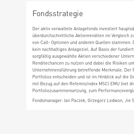
Fondsstrategie
Der aktiv verwaltete Anlagefonds investiert haupts
überdurchschnittliche Aktienrenditen im Vergleich
von Call- Optionen und anderen Quellen stammen. Di
kein nachhaltiges Anlageziel. Auf Basis der fundie
sorgfältig ausgewählte Aktien verschiedener Unter
Renditechancen zu nutzen und dabei die Risiken unte
Unternehmensführung betreffende Merkmale. Der 
Portfolios entscheiden und ist im Hinblick auf die
mit Bezug auf den Referenzindex MSCI EMU (net div.
Portfoliozusammensetzung, zum Performancevergl
Fondsmanager: Ian Paczek, Grzegorz Ledwon, Jie 