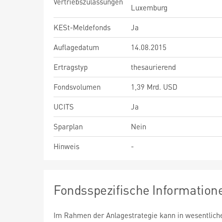
Vertriebszulassungen
Luxemburg
KESt-Meldefonds
Ja
Auflagedatum
14.08.2015
Ertragstyp
thesaurierend
Fondsvolumen
1,39 Mrd. USD
UCITS
Ja
Sparplan
Nein
Hinweis
-
Fondsspezifische Information
Im Rahmen der Anlagestrategie kann in wesentlic