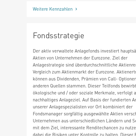
Weitere Kennzahlen
Fondsstrategie
Der aktiv verwaltete Anlagefonds investiert hauptsä
Aktien von Unternehmen der Eurozone. Ziel der
Anlagestrategie sind überdurchschnittliche Aktienre
Vergleich zum Aktienmarkt der Eurozone. Aktienert
können aus Dividenden, Prämien von Call- Optione
anderen Quellen stammen. Dieser Teilfonds bewirb
ökologische und / oder soziale Merkmale, verfolgt 
nachhaltiges Anlageziel. Auf Basis der fundierten A
unserer Anlagespezialisten vor Ort kombiniert der
Fondsmanager sorgfältig ausgewählte Aktien versc
Unternehmen aus unterschiedlichen Ländern und S
mit dem Ziel, interessante Renditechancen zu nutz
dabei die Risiken unter Kontrolle zu halten. Dieser