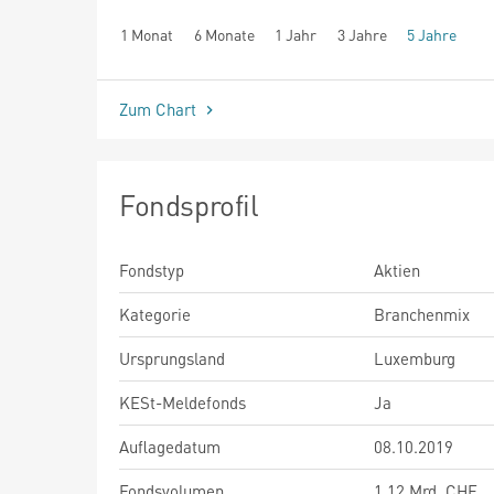
1 Monat
6 Monate
1 Jahr
3 Jahre
5 Jahre
seit Beginn
Zum Chart
Fondsprofil
Fondstyp
Aktien
Kategorie
Branchenmix
Ursprungsland
Luxemburg
KESt-Meldefonds
Ja
Auflagedatum
08.10.2019
Fondsvolumen
1,12 Mrd. CHF