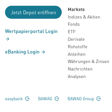
Markets
Jetzt Depot eröffnen
Indizes & Aktien
Fonds
Wertpapierportal Login
ETF
Derivate
Rohstoffe
eBanking Login
Anleihen
Währungen & Zinsen
Nachrichten
Analysen
easybank
BAWAG
BAWAG Group