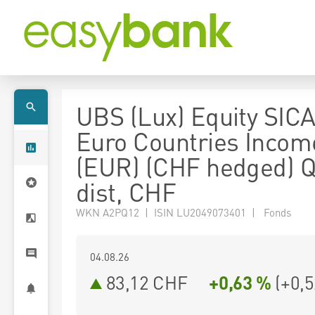
UBS (Lux) Equity SICA
Euro Countries Incom
(EUR) (CHF hedged) 
dist, CHF
WKN A2PQ12 | ISIN LU2049073401 | Fonds
04.08.26
83,12 CHF
+0,63 %
(
+0,5