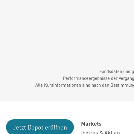
Fondsdaten und g
Performanceergebnisse der Vergange
Alle Kursinformationen sind nach den Bestimmung
Markets
Jetzt Depot eröffnen
Indizes & Aktien