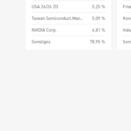
USA 26/26 ZO
5,25 %
Fin
Taiwan Semiconduct.Manufact.Co
5,09 %
Kon
NVIDIA Corp.
4,81 %
Indu
Sonstiges
78,95 %
Son