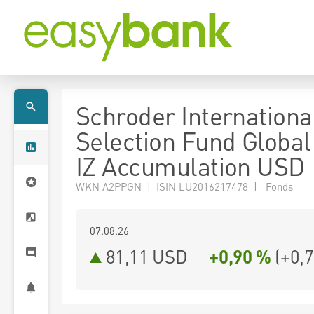
Schroder Internationa
Selection Fund Global
IZ Accumulation USD
WKN A2PPGN | ISIN LU2016217478 | Fonds
07.08.26
81,11 USD
+0,90 %
(
+0,