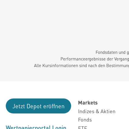
Fondsdaten und g
Performanceergebnisse der Vergange
Alle Kursinformationen sind nach den Bestimmung
Markets
Jetzt Depot eröffnen
Indizes & Aktien
Fonds
Wertpapierportal Login
ETF