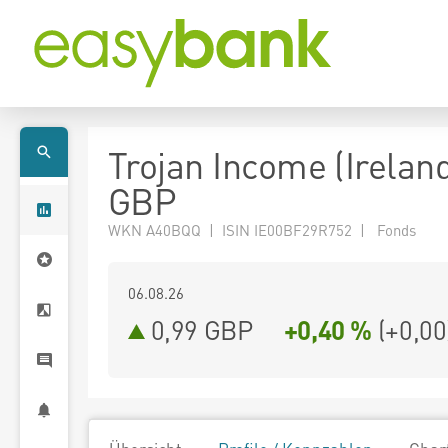
Trojan Income (Ireland
GBP
WKN A40BQQ | ISIN IE00BF29R752 | Fonds
06.08.26
0,99 GBP
+0,40 %
(
+0,00