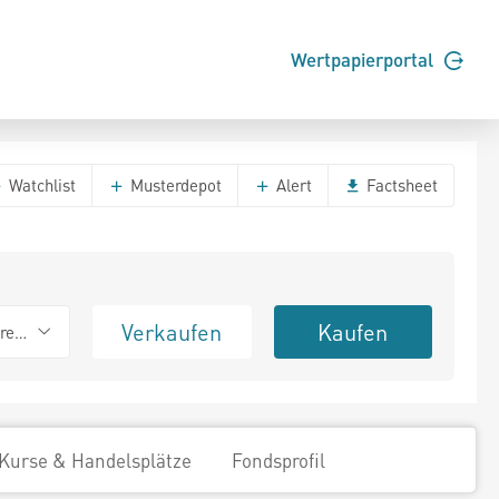
Wertpapierportal
Watchlist
Musterdepot
Alert
Factsheet
Verkaufen
Kaufen
erend
Kurse & Handelsplätze
Fondsprofil