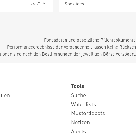
76,71 %
Sonstiges
Fondsdaten und gesetzliche Pflichtdokument
Performanceergebnisse der Vergangenheit lassen keine Rückschl
tionen sind nach den Bestimmungen der jeweiligen Börse verzögert
Tools
ktien
Suche
Watchlists
Musterdepots
Notizen
Alerts