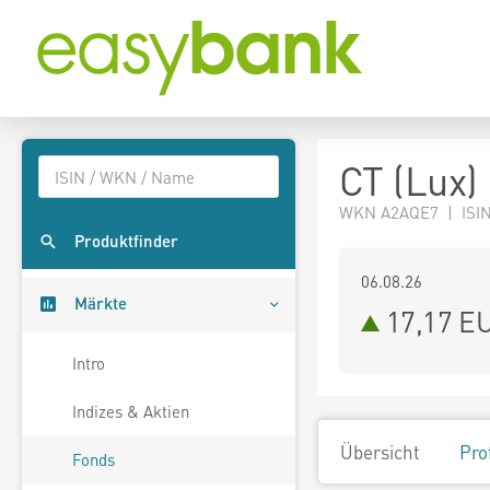
CT (Lux)
WKN A2AQE7 | ISIN
Produktfinder
06.08.26
Märkte
17,17 E
Intro
Indizes & Aktien
Übersicht
Pro
Fonds