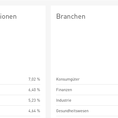
tionen
Branchen
7,02 %
Konsumgüter
6,40 %
Finanzen
5,23 %
Industrie
4,64 %
Gesundheitswesen