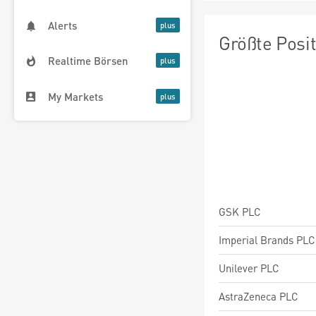
Alerts
Größte Posi
Realtime Börsen
My Markets
GSK PLC
Imperial Brands PLC
Unilever PLC
AstraZeneca PLC