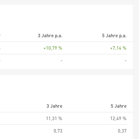
r
3 Jahre p.a.
5 Jahre p.a.
%
+10,79 %
+7,14 %
-
-
-
r
3 Jahre
5 Jahre
%
11,31 %
12,49 %
6
0,73
0,37