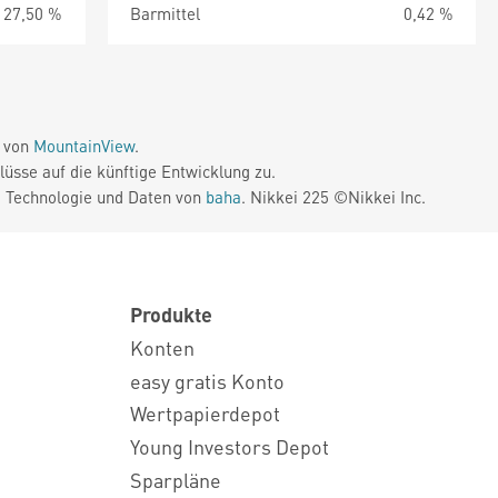
27,50 %
Barmittel
0,42 %
e von
MountainView
.
üsse auf die künftige Entwicklung zu.
. Technologie und Daten von
baha
. Nikkei 225 ©Nikkei Inc.
Produkte
Konten
easy gratis Konto
Wertpapierdepot
Young Investors Depot
Sparpläne