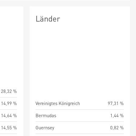
Länder
28,32 %
14,99 %
Vereinigtes Königreich
97,31 %
14,64 %
Bermudas
1,44 %
14,55 %
Guernsey
0,82 %