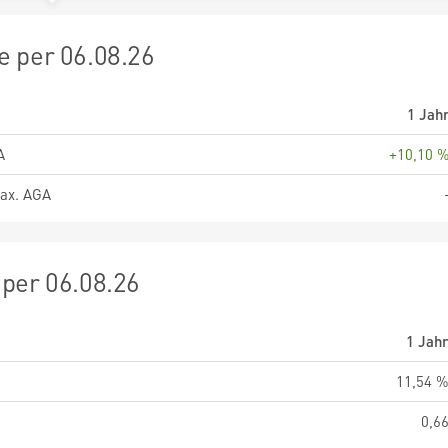
 per 06.08.26
1 Jah
A
+10,10 
ax. AGA
per 06.08.26
1 Jah
11,54 
0,6