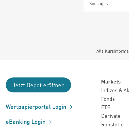
Sonstiges
Alle Kursinforma
Markets
Jetzt Depot eröffnen
Indizes & A
Fonds
Wertpapierportal Login
ETF
Derivate
eBanking Login
Rohstoffe