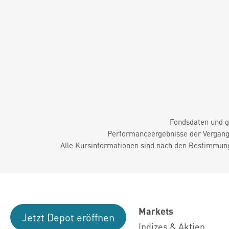
Fondsdaten und g
Performanceergebnisse der Vergange
Alle Kursinformationen sind nach den Bestimmung
Markets
Jetzt Depot eröffnen
Indizes & Aktien