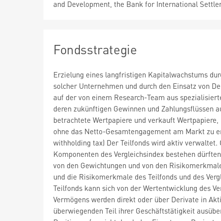
and Development, the Bank for International Settl
Fondsstrategie
Erzielung eines langfristigen Kapitalwachstums d
solcher Unternehmen und durch den Einsatz von Der
auf der von einem Research-Team aus spezialisie
deren zukünftigen Gewinnen und Zahlungsflüssen aufb
betrachtete Wertpapiere und verkauft Wertpapiere, d
ohne das Netto-Gesamtengagement am Markt zu erhö
withholding tax) Der Teilfonds wird aktiv verwaltet
Komponenten des Vergleichsindex bestehen dürfte
von den Gewichtungen und von den Risikomerkmale
und die Risikomerkmale des Teilfonds und des Verg
Teilfonds kann sich von der Wertentwicklung des Ve
Vermögens werden direkt oder über Derivate in Akti
überwiegenden Teil ihrer Geschäftstätigkeit ausübe