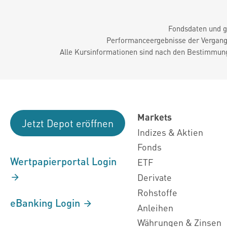
Fondsdaten und g
Performanceergebnisse der Vergange
Alle Kursinformationen sind nach den Bestimmung
Markets
Jetzt Depot eröffnen
Indizes & Aktien
Fonds
Wertpapierportal Login
ETF
Derivate
Rohstoffe
eBanking Login
Anleihen
Währungen & Zinsen