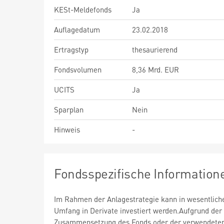
KESt-Meldefonds
Ja
Auflagedatum
23.02.2018
Ertragstyp
thesaurierend
Fondsvolumen
8,36 Mrd. EUR
UCITS
Ja
Sparplan
Nein
Hinweis
-
Fondsspezifische Information
Im Rahmen der Anlagestrategie kann in wesentlic
Umfang in Derivate investiert werden.Aufgrund der
Zusammensetzung des Fonds oder der verwendete