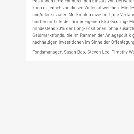
Positionen (erreicht durch den Einsatz von Deriva
kann er jedoch von diesen Zielen abweichen. Minde
und/oder sozialen Merkmalen investiert, die Verf
hierbei mithilfe der firmeneigenen ESG-Scoring- Me
mindestens 20% der Long-Positionen (ohne zusätzlic
Geldmarktfonds, die im Rahmen der Anlagepolitik g
nachhaltigen Investitionen im Sinne der Offenlegun
Fondsmanager: Susan Bao, Steven Lee, Timothy W