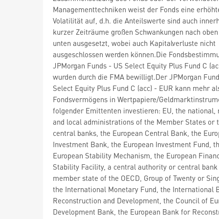
Managementtechniken weist der Fonds eine erhöht
Volatilität auf, d.h. die Anteilswerte sind auch inner
kurzer Zeiträume großen Schwankungen nach oben
unten ausgesetzt, wobei auch Kapitalverluste nicht
ausgeschlossen werden können.Die Fondsbestimm
JPMorgan Funds - US Select Equity Plus Fund C (ac
wurden durch die FMA bewilligt.Der JPMorgan Fund
Select Equity Plus Fund C (acc) - EUR kann mehr al
Fondsvermögens in Wertpapiere/Geldmarktinstrum
folgender Emittenten investieren: EU, the national, 
and local administrations of the Member States or t
central banks, the European Central Bank, the Eur
Investment Bank, the European Investment Fund, t
European Stability Mechanism, the European Financ
Stability Facility, a central authority or central bank
member state of the OECD, Group of Twenty or Sin
the International Monetary Fund, the International 
Reconstruction and Development, the Council of Eu
Development Bank, the European Bank for Reconst