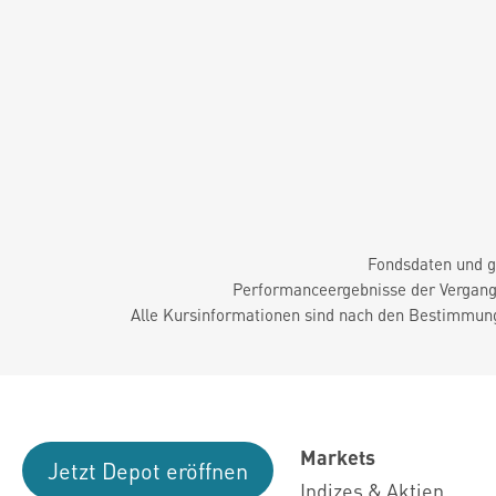
Fondsdaten und g
Performanceergebnisse der Vergange
Alle Kursinformationen sind nach den Bestimmung
Markets
Jetzt Depot eröffnen
Indizes & Aktien