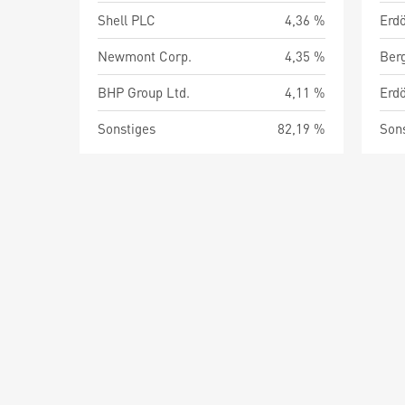
Shell PLC
4,36 %
Newmont Corp.
4,35 %
Ber
BHP Group Ltd.
4,11 %
Sonstiges
82,19 %
Son