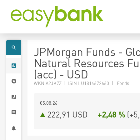
JPMorgan Funds - Gl
Natural Resources Fu
(acc) - USD
WKN A2JK7Z | ISIN LU1814672660 | Fonds
05.08.26
222,91 USD
+2,48 %
(
+5