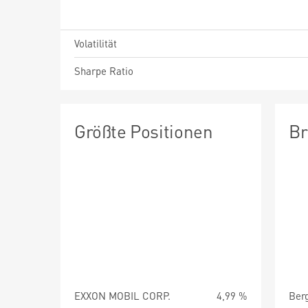
Volatilität
Sharpe Ratio
Größte Positionen
Br
EXXON MOBIL CORP.
4,99 %
Ber