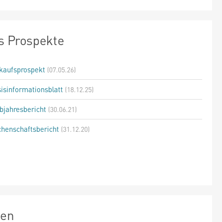
s Prospekte
kaufsprospekt
(07.05.26)
isinformationsblatt
(18.12.25)
bjahresbericht
(30.06.21)
henschaftsbericht
(31.12.20)
zen