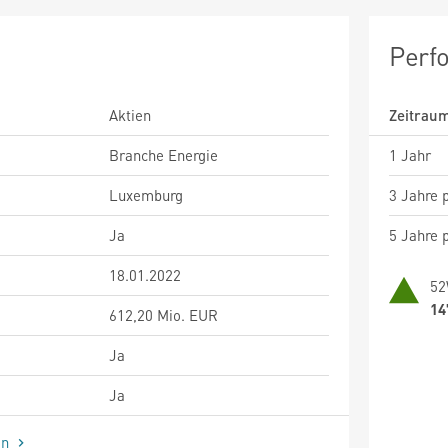
Perf
Aktien
Zeitrau
Branche Energie
1 Jahr
Luxemburg
3 Jahre p
Ja
5 Jahre p
18.01.2022
52
14
612,20 Mio. EUR
Ja
Ja
en