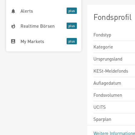
Alerts
Fondsprofil
Realtime Börsen
Fondstyp
My Markets
Kategorie
Ursprungsland
KESt-Meldefonds
Auflagedatum
Fondsvolumen
UCITS
Sparplan
Weitere Information