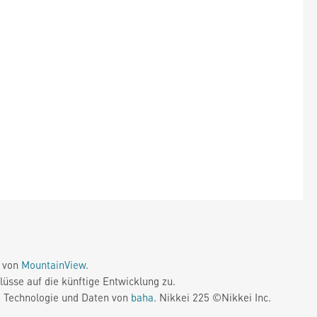
e von
MountainView
.
üsse auf die künftige Entwicklung zu.
. Technologie und Daten von
baha
. Nikkei 225 ©Nikkei Inc.