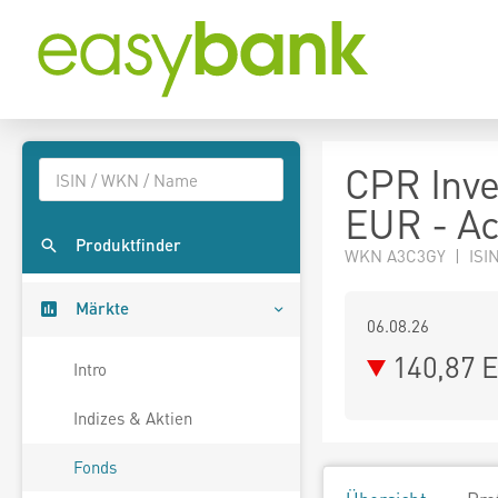
CPR Inve
EUR - A
Produktfinder
WKN A3C3GY | ISIN
Märkte
06.08.26
140,87 
Intro
Indizes & Aktien
Fonds