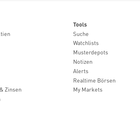
Tools
ktien
Suche
Watchlists
Musterdepots
Notizen
Alerts
Realtime Börsen
& Zinsen
My Markets
n