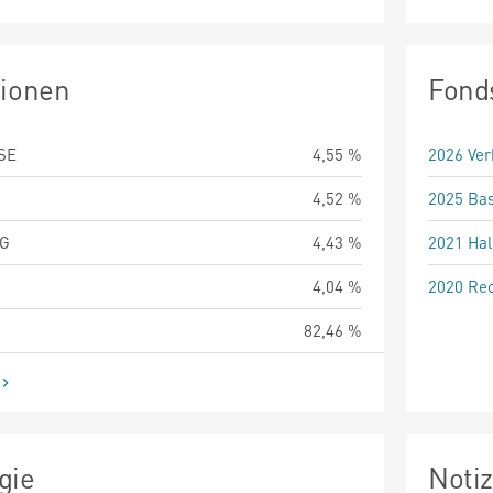
tionen
Fond
SE
4,55 %
2026 Ver
4,52 %
2025 Bas
AG
4,43 %
2021 Hal
4,04 %
2020 Rec
82,46 %
gie
Noti