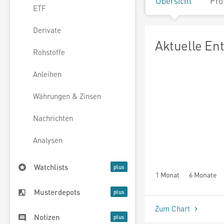
Übersicht
Pro
ETF
Derivate
Aktuelle En
Rohstoffe
Anleihen
Währungen & Zinsen
Nachrichten
Analysen
Watchlists
1 Monat
6 Monate
Musterdepots
Zum Chart
Notizen