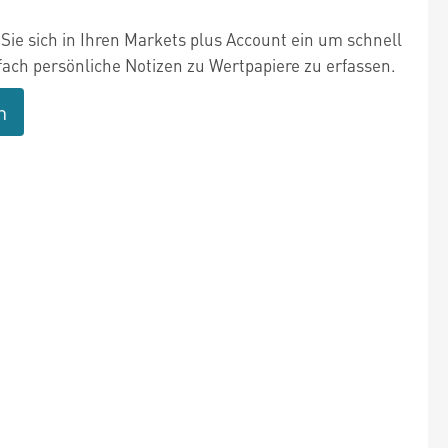
Sie sich in Ihren Markets plus Account ein um schnell
fach persönliche Notizen zu Wertpapiere zu erfassen.
n