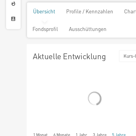
Übersicht
Profile / Kennzahlen
Char
Fondsprofil
Ausschüttungen
Aktuelle Entwicklung
Kurs-
1 Monat
6 Monate
1 Jahr
3 Jahre
5 Jahre