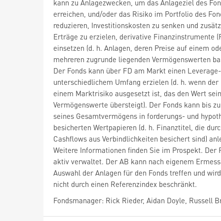
kann zu Anlagezwecken, um das Anlageziel des Fon
erreichen, und/oder das Risiko im Portfolio des Fon
reduzieren, Investitionskosten zu senken und zusätz
Erträge zu erzielen, derivative Finanzinstrumente (
einsetzen (d. h. Anlagen, deren Preise auf einem od
mehreren zugrunde liegenden Vermögenswerten bas
Der Fonds kann über FD am Markt einen Leverage-E
unterschiedlichem Umfang erzielen (d. h. wenn der
einem Marktrisiko ausgesetzt ist, das den Wert sei
Vermögenswerte übersteigt). Der Fonds kann bis z
seines Gesamtvermögens in forderungs- und hypot
besicherten Wertpapieren (d. h. Finanztitel, die dur
Cashflows aus Verbindlichkeiten besichert sind) anl
Weitere Informationen finden Sie im Prospekt. Der 
aktiv verwaltet. Der AB kann nach eigenem Ermess
Auswahl der Anlagen für den Fonds treffen und wird
nicht durch einen Referenzindex beschränkt.
Fondsmanager: Rick Rieder, Aidan Doyle, Russell 