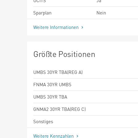
UCITS
Ja
Sparplan
Nein
Weitere Informationen
Größte Positionen
UMBS 30YR TBA(REG A)
FNMA 30YR UMBS
UMBS 30YR TBA
GNMA2 30YR TBA(REG C)
Sonstiges
Weitere Kennzahlen