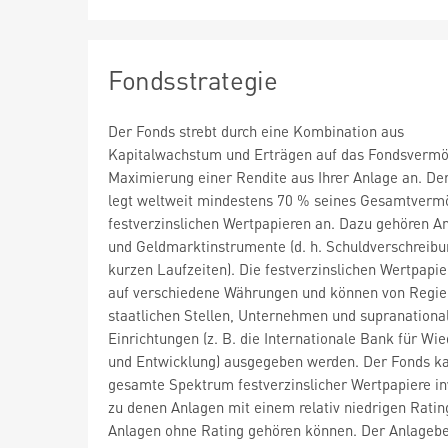
Fondsstrategie
Der Fonds strebt durch eine Kombination aus
Kapitalwachstum und Erträgen auf das Fondsvermö
Maximierung einer Rendite aus Ihrer Anlage an. De
legt weltweit mindestens 70 % seines Gesamtverm
festverzinslichen Wertpapieren an. Dazu gehören A
und Geldmarktinstrumente (d. h. Schuldverschreib
kurzen Laufzeiten). Die festverzinslichen Wertpapie
auf verschiedene Währungen und können von Regie
staatlichen Stellen, Unternehmen und supranationa
Einrichtungen (z. B. die Internationale Bank für Wi
und Entwicklung) ausgegeben werden. Der Fonds ka
gesamte Spektrum festverzinslicher Wertpapiere in
zu denen Anlagen mit einem relativ niedrigen Ratin
Anlagen ohne Rating gehören können. Der Anlagebe