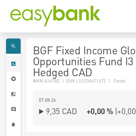
BGF Fixed Income Glo
Opportunities Fund I3
Hedged CAD
WKN A14TB2 | ISIN LU1234671672 | Fonds
07.08.26
9,35 CAD
+0,00 %
(
+0,00