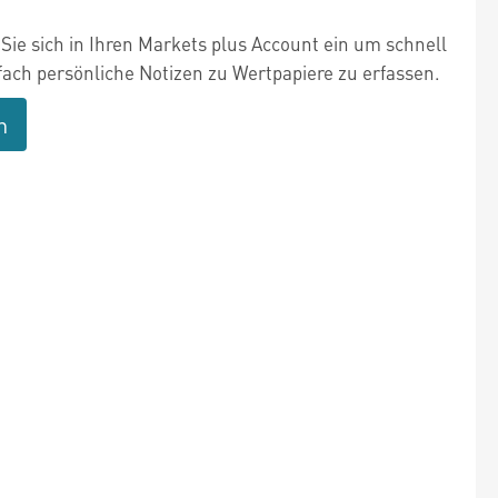
Sie sich in Ihren Markets plus Account ein um schnell
fach persönliche Notizen zu Wertpapiere zu erfassen.
n