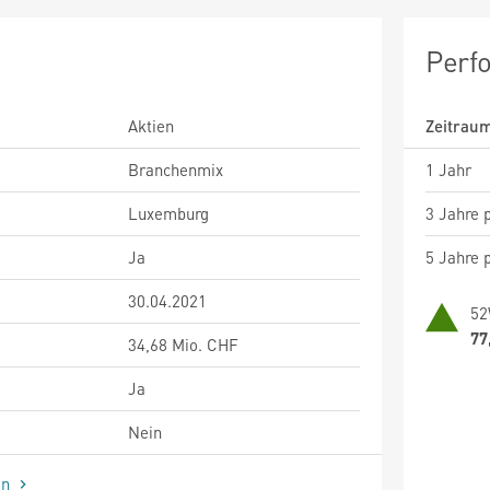
Perf
Aktien
Zeitrau
Branchenmix
1 Jahr
Luxemburg
3 Jahre p
Ja
5 Jahre p
30.04.2021
52
77
34,68 Mio. CHF
Ja
Nein
en