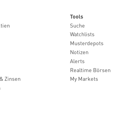
Tools
ktien
Suche
Watchlists
Musterdepots
Notizen
Alerts
Realtime Börsen
& Zinsen
My Markets
n