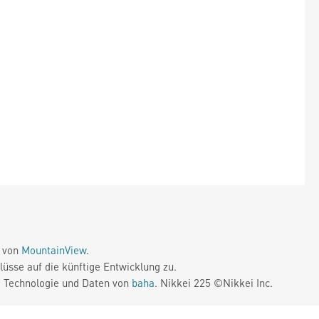
e von
MountainView
.
üsse auf die künftige Entwicklung zu.
. Technologie und Daten von
baha
. Nikkei 225 ©Nikkei Inc.