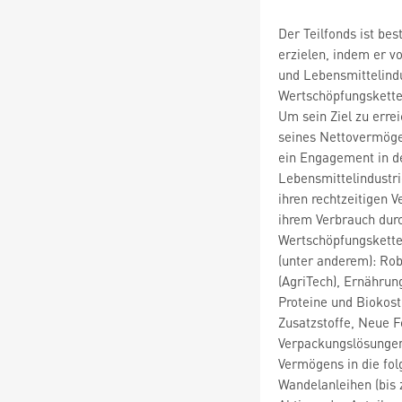
Der Teilfonds ist bes
erzielen, indem er v
und Lebensmittelind
Wertschöpfungskette 
Um sein Ziel zu erre
seines Nettovermöge
ein Engagement in d
Lebensmittelindustri
ihren rechtzeitigen V
ihrem Verbrauch dur
Wertschöpfungskette
(unter anderem): Rob
(AgriTech), Ernährun
Proteine und Biokost
Zusatzstoffe, Neue 
Verpackungslösungen
Vermögens in die fol
Wandelanleihen (bis