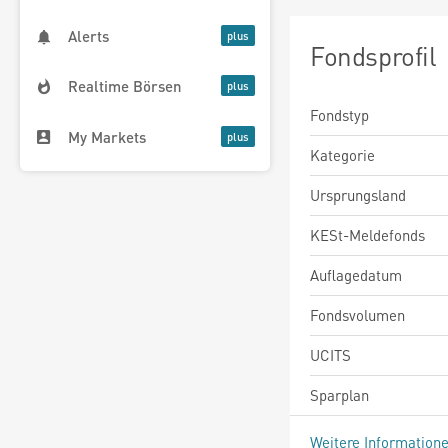
Alerts
Fondsprofil
Realtime Börsen
Fondstyp
My Markets
Kategorie
Ursprungsland
KESt-Meldefonds
Auflagedatum
Fondsvolumen
UCITS
Sparplan
Weitere Information