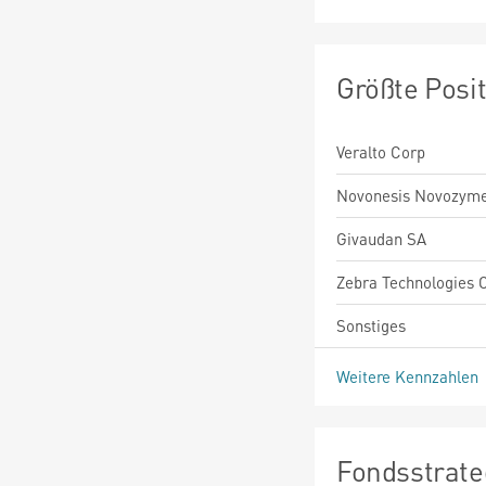
Größte Posi
Veralto Corp
Novonesis Novozym
Givaudan SA
Zebra Technologies 
Sonstiges
Weitere Kennzahlen
Fondsstrate