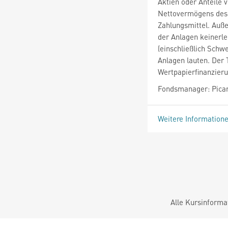
Aktien oder Anteile
Nettovermögens des 
Zahlungsmittel. Auß
der Anlagen keinerle
(einschließlich Schw
Anlagen lauten. Der
Wertpapierfinanzier
Fondsmanager: Pica
Weitere Information
Alle Kursinforma