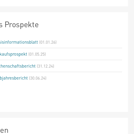
s Prospekte
isinformationsblatt
(01.01.26)
kaufsprospekt
(01.05.25)
henschaftsbericht
(31.12.24)
bjahresbericht
(30.06.24)
zen