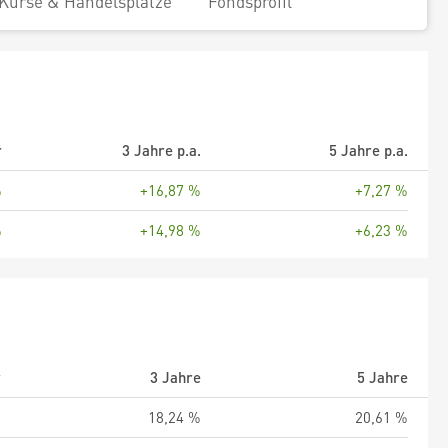
Kurse & Handelsplätze
Fondsprofil
r
3 Jahre p.a.
5 Jahre p.a.
%
+16,87 %
+7,27 %
%
+14,98 %
+6,23 %
r
3 Jahre
5 Jahre
%
18,24 %
20,61 %