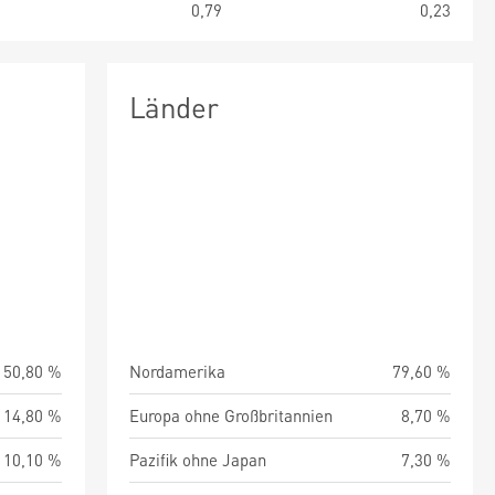
2
0,79
0,23
Länder
50,80 %
Nordamerika
79,60 %
14,80 %
Europa ohne Großbritannien
8,70 %
10,10 %
Pazifik ohne Japan
7,30 %