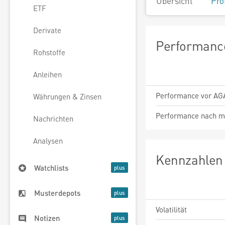
Übersicht
Pro
ETF
Derivate
Performance
Rohstoffe
Anleihen
Performance vor AG
Währungen & Zinsen
Performance nach m
Nachrichten
Analysen
Kennzahlen 
Watchlists
Musterdepots
Volatilität
Notizen