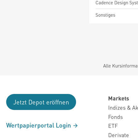
Cadence Design Sys
Sonstiges
Alle Kursinforma
Markets
Jetzt Depot eröffnen
Indizes & A
Fonds
Wertpapierportal Login
ETF
Derivate