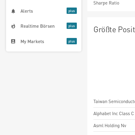
Sharpe Ratio
Alerts
Realtime Börsen
Größte Posi
My Markets
Alphabet Inc Class C
Asml Holding Nv