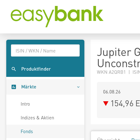
Jupiter 
Unconstr
Produktfinder
WKN A2QRB1 | ISI
Märkte
06.08.26
154,96 
Intro
Indizes & Aktien
Fonds