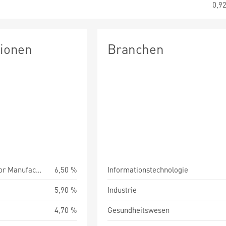
0,9
tionen
Branchen
Taiwan Semiconductor Manufacturing
6,50 %
Informationstechnologie
5,90 %
Industrie
4,70 %
Gesundheitswesen