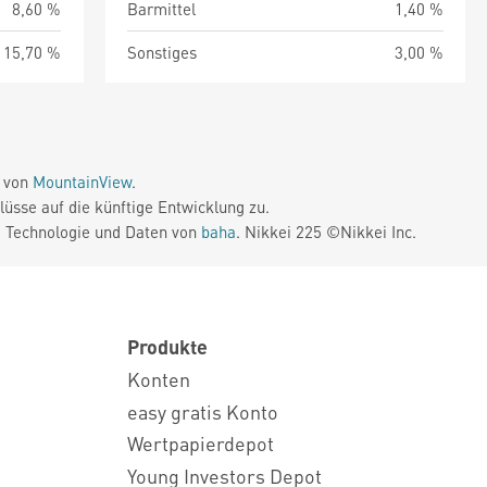
8,60 %
Barmittel
1,40 %
15,70 %
Sonstiges
3,00 %
e von
MountainView
.
üsse auf die künftige Entwicklung zu.
. Technologie und Daten von
baha
. Nikkei 225 ©Nikkei Inc.
Produkte
Konten
easy gratis Konto
Wertpapierdepot
Young Investors Depot