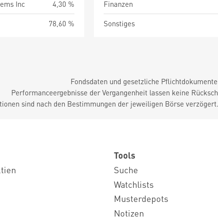
tems Inc
4,30 %
Finanzen
78,60 %
Sonstiges
Fondsdaten und gesetzliche Pflichtdokument
Performanceergebnisse der Vergangenheit lassen keine Rückschl
tionen sind nach den Bestimmungen der jeweiligen Börse verzögert
Tools
ktien
Suche
Watchlists
Musterdepots
Notizen