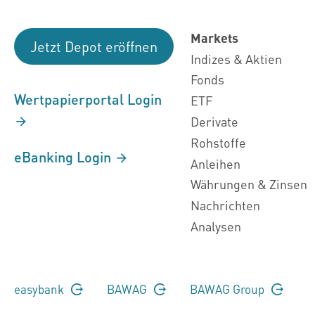
Markets
Jetzt Depot eröffnen
Indizes & Aktien
Fonds
Wertpapierportal Login
ETF
Derivate
Rohstoffe
eBanking Login
Anleihen
Währungen & Zinsen
Nachrichten
Analysen
easybank
BAWAG
BAWAG Group