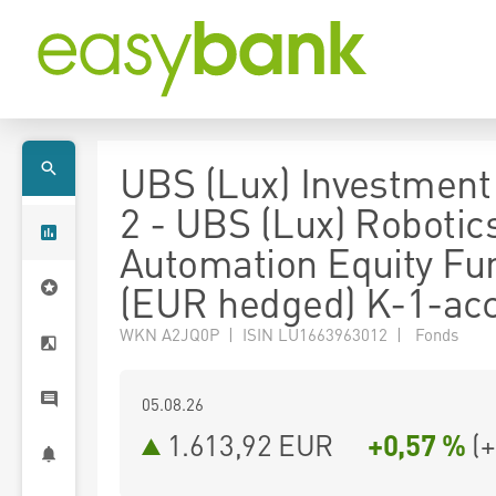
UBS (Lux) Investment
2 - UBS (Lux) Robotic
Automation Equity Fu
(EUR hedged) K-1-ac
WKN A2JQ0P | ISIN LU1663963012 | Fonds
05.08.26
1.613,92 EUR
+0,57 %
(
+