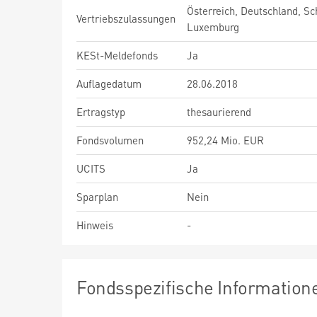
Österreich, Deutschland, Sc
Vertriebszulassungen
Luxemburg
KESt-Meldefonds
Ja
Auflagedatum
28.06.2018
Ertragstyp
thesaurierend
Fondsvolumen
952,24 Mio. EUR
UCITS
Ja
Sparplan
Nein
Hinweis
-
Fondsspezifische Information