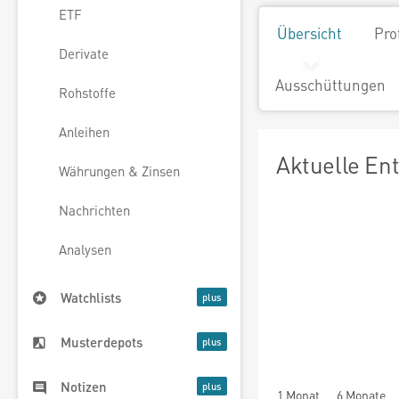
ETF
Übersicht
Pro
Derivate
Ausschüttungen
Rohstoffe
Anleihen
Aktuelle En
Währungen & Zinsen
Nachrichten
Analysen
Watchlists
Musterdepots
Notizen
1 Monat
6 Monate