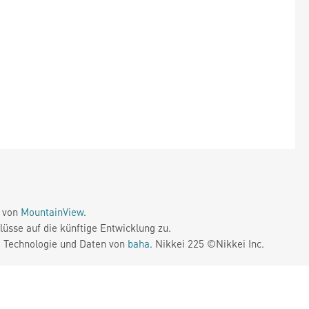
e von
MountainView
.
üsse auf die künftige Entwicklung zu.
. Technologie und Daten von
baha
. Nikkei 225 ©Nikkei Inc.