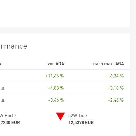
ormance
m
vor AGA
nach max. AGA
+11,66 %
+6,34 %
.a.
+4,88 %
+3,18 %
.a.
+3,46 %
+2,46 %
W Hoch:
52W Tief:
,7230 EUR
12,5378 EUR