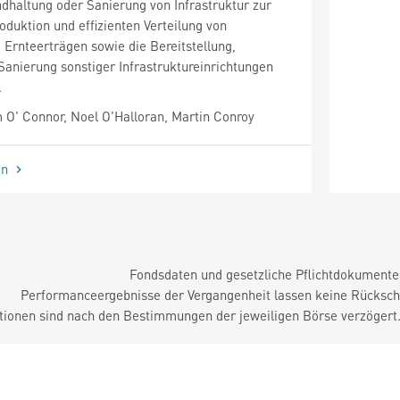
andhaltung oder Sanierung von Infrastruktur zur
oduktion und effizienten Verteilung von
Ernteerträgen sowie die Bereitstellung,
Sanierung sonstiger Infrastruktureinrichtungen
.
O' Connor, Noel O'Halloran, Martin Conroy
en
Fondsdaten und gesetzliche Pflichtdokument
Performanceergebnisse der Vergangenheit lassen keine Rückschl
tionen sind nach den Bestimmungen der jeweiligen Börse verzögert