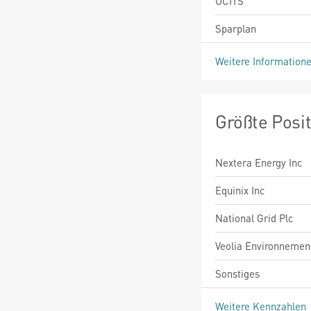
UCITS
Sparplan
Weitere Information
Größte Posi
Nextera Energy Inc
Equinix Inc
National Grid Plc
Veolia Environnemen
Sonstiges
Weitere Kennzahlen