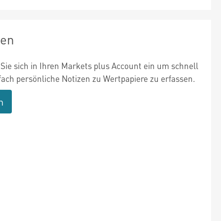
zen
Sie sich in Ihren Markets plus Account ein um schnell
fach persönliche Notizen zu Wertpapiere zu erfassen.
n