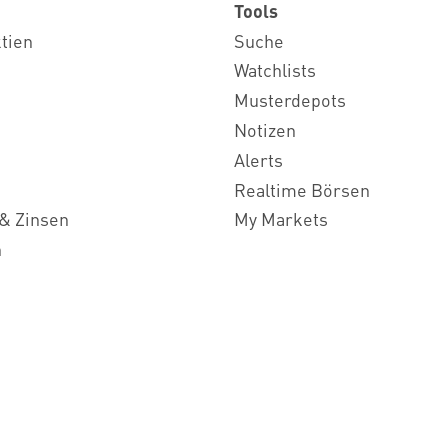
Tools
ktien
Suche
Watchlists
Musterdepots
Notizen
Alerts
Realtime Börsen
& Zinsen
My Markets
n