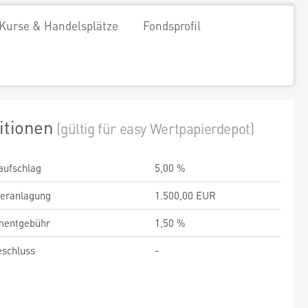
Kurse & Handelsplätze
Fondsprofil
itionen
(gültig für easy Wertpapierdepot)
aufschlag
5,00 %
veranlagung
1.500,00 EUR
entgebühr
1,50 %
schluss
-