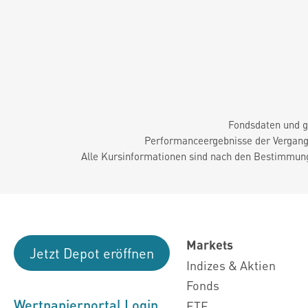
Fondsdaten und g
Performanceergebnisse der Vergange
Alle Kursinformationen sind nach den Bestimmung
Markets
Jetzt Depot eröffnen
Indizes & Aktien
Fonds
Wertpapierportal Login
ETF