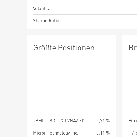
Volatilität
Sharpe Ratio
Größte Positionen
Br
JPML-USD LIQ.LVNAV XD
5,71 %
Fin
Micron Technology Inc.
3,11 %
IT/