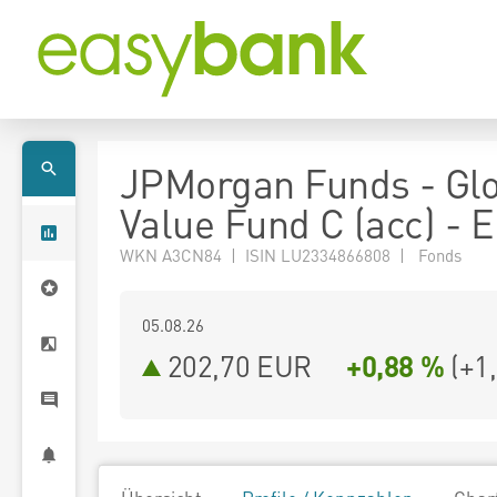
JPMorgan Funds - Gl
Value Fund C (acc) - 
WKN A3CN84 | ISIN LU2334866808 | Fonds
05.08.26
202,70 EUR
+0,88 %
(
+1