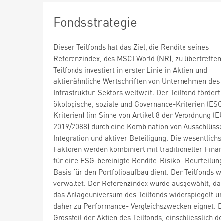
Fondsstrategie
Dieser Teilfonds hat das Ziel, die Rendite seines
Referenzindex, des MSCI World (NR), zu übertreffen
Teilfonds investiert in erster Linie in Aktien und
aktienähnliche Wertschriften von Unternehmen des
Infrastruktur-Sektors weltweit. Der Teilfond fördert
ökologische, soziale und Governance-Kriterien (ES
Kriterien) (im Sinne von Artikel 8 der Verordnung (E
2019/2088) durch eine Kombination von Ausschlüss
Integration und aktiver Beteiligung. Die wesentlich
Faktoren werden kombiniert mit traditioneller Fina
für eine ESG-bereinigte Rendite-Risiko- Beurteilung
Basis für den Portfolioaufbau dient. Der Teilfonds w
verwaltet. Der Referenzindex wurde ausgewählt, da
das Anlageuniversum des Teilfonds widerspiegelt u
daher zu Performance- Vergleichszwecken eignet. 
Grossteil der Aktien des Teilfonds, einschliesslich d