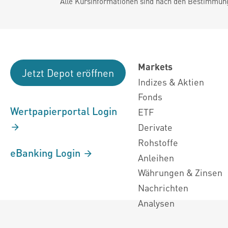
Alle Kursinformationen sind nach den Bestimmung
Markets
Jetzt Depot eröffnen
Indizes & Aktien
Fonds
Wertpapierportal Login
ETF
Derivate
Rohstoffe
eBanking Login
Anleihen
Währungen & Zinsen
Nachrichten
Analysen