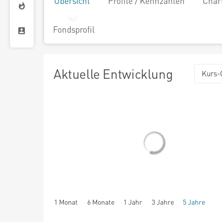
Übersicht
Profile / Kennzahlen
Char
Fondsprofil
Aktuelle Entwicklung
Kurs-
1 Monat
6 Monate
1 Jahr
3 Jahre
5 Jahre
seit Beginn