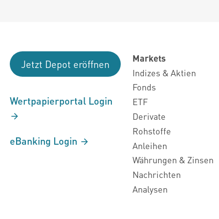
Markets
Jetzt Depot eröffnen
Indizes & Aktien
Fonds
Wertpapierportal Login
ETF
Derivate
Rohstoffe
eBanking Login
Anleihen
Währungen & Zinsen
Nachrichten
Analysen