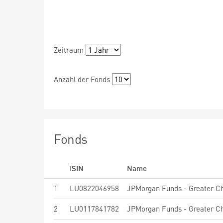
Zeitraum
Anzahl der Fonds
Fonds
ISIN
Name
1
LU0822046958
2
LU0117841782