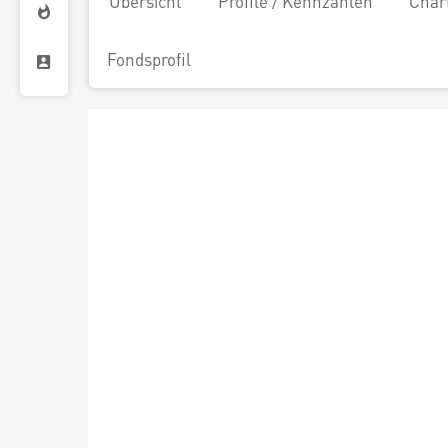
Übersicht
Profile / Kennzahlen
Char
Fondsprofil