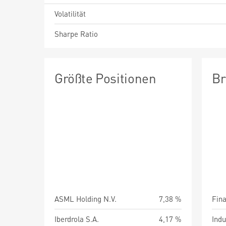
Volatilität
Sharpe Ratio
Größte Positionen
Br
ASML Holding N.V.
7,38 %
Fin
Iberdrola S.A.
4,17 %
Indu