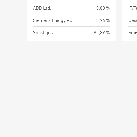
ABB Ltd.
3,80 %
IT/
Siemens Energy AG
3,76 %
Ges
Sonstiges
80,89 %
Son