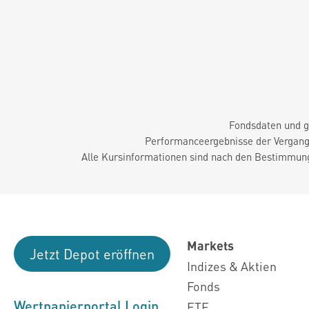
Fondsdaten und g
Performanceergebnisse der Vergange
Alle Kursinformationen sind nach den Bestimmung
Markets
Jetzt Depot eröffnen
Indizes & Aktien
Fonds
Wertpapierportal Login
ETF