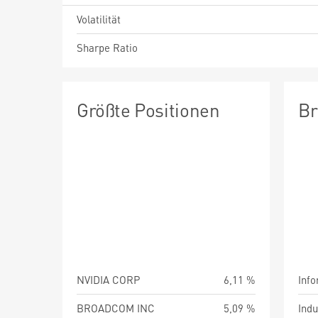
Volatilität
Sharpe Ratio
Größte Positionen
Br
NVIDIA CORP
6,11 %
Info
BROADCOM INC
5,09 %
Indu