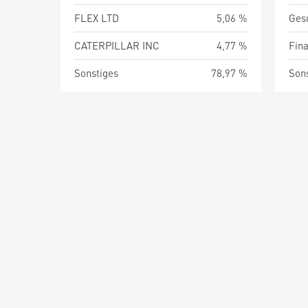
FLEX LTD
5,06 %
Ges
CATERPILLAR INC
4,77 %
Fin
Sonstiges
78,97 %
Son