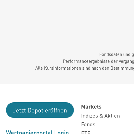
Fondsdaten und g
Performanceergebnisse der Vergange
Alle Kursinformationen sind nach den Bestimmung
Markets
Jetzt Depot eröffnen
Indizes & Aktien
Fonds
Wertpapierportal Login
ETF