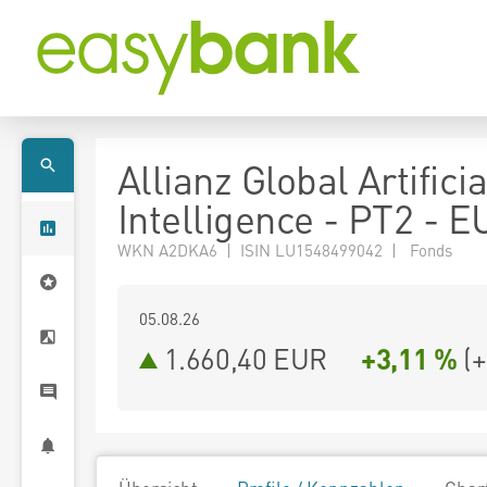
Allianz Global Artificia
Intelligence - PT2 - 
WKN A2DKA6 | ISIN LU1548499042 | Fonds
05.08.26
1.660,40 EUR
+3,11 %
(
+