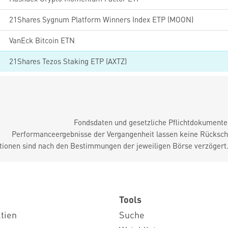
21Shares Sygnum Platform Winners Index ETP (MOON)
VanEck Bitcoin ETN
21Shares Tezos Staking ETP (AXTZ)
Fondsdaten und gesetzliche Pflichtdokument
Performanceergebnisse der Vergangenheit lassen keine Rückschl
tionen sind nach den Bestimmungen der jeweiligen Börse verzögert
Tools
ktien
Suche