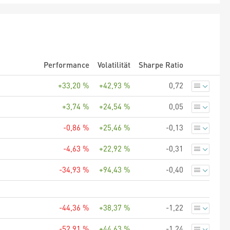
Performance
Volatilität
Sharpe Ratio
+33,20 %
+42,93 %
0,72
+3,74 %
+24,54 %
0,05
-0,86 %
+25,46 %
-0,13
-4,63 %
+22,92 %
-0,31
-34,93 %
+94,43 %
-0,40
-44,36 %
+38,37 %
-1,22
-52,91 %
+44,63 %
-1,24