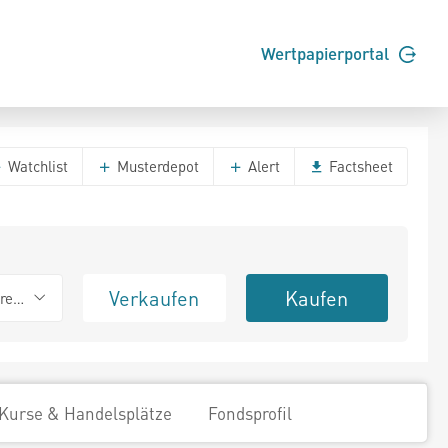
Wertpapierportal
Watchlist
Musterdepot
Alert
Factsheet
Verkaufen
Kaufen
erend
Kurse & Handelsplätze
Fondsprofil