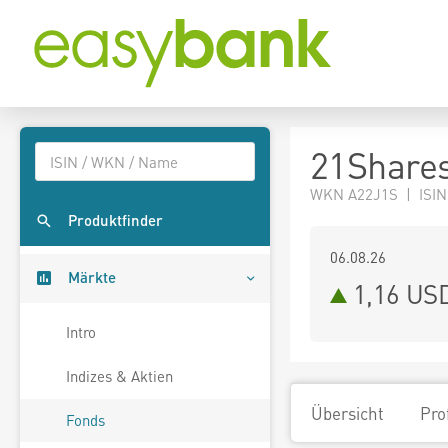
21Shares
WKN A22J1S | ISIN
Produktfinder
06.08.26
Märkte
1,16 US
Intro
Indizes & Aktien
Übersicht
Pro
Fonds