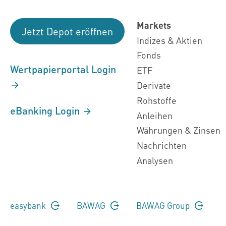
Markets
Jetzt Depot eröffnen
Indizes & Aktien
Fonds
Wertpapierportal Login
ETF
Derivate
Rohstoffe
eBanking Login
Anleihen
Währungen & Zinsen
Nachrichten
Analysen
easybank
BAWAG
BAWAG Group