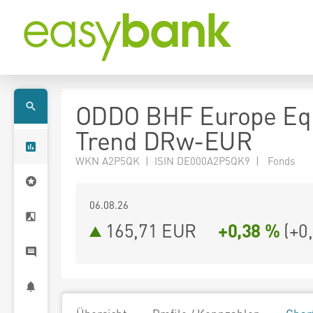
ODDO BHF Europe Equ
Trend DRw-EUR
WKN A2P5QK | ISIN DE000A2P5QK9 | Fonds
06.08.26
165,71 EUR
+0,38 %
(
+0