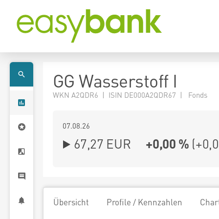
GG Wasserstoff I
WKN A2QDR6 | ISIN DE000A2QDR67 | Fonds
07.08.26
67,27 EUR
+0,00 %
(
+0,
Übersicht
Profile / Kennzahlen
Char