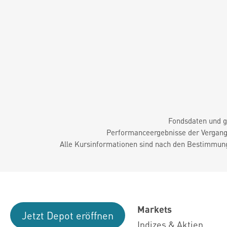
Fondsdaten und g
Performanceergebnisse der Vergange
Alle Kursinformationen sind nach den Bestimmung
Markets
Jetzt Depot eröffnen
Indizes & Aktien