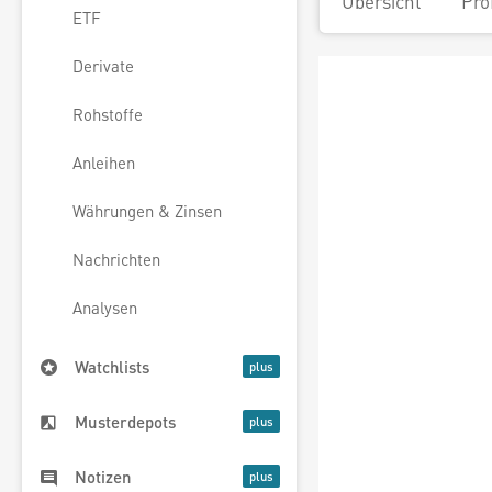
Übersicht
Pro
ETF
Derivate
Rohstoffe
Anleihen
Währungen & Zinsen
Nachrichten
Analysen
Watchlists
Musterdepots
Notizen