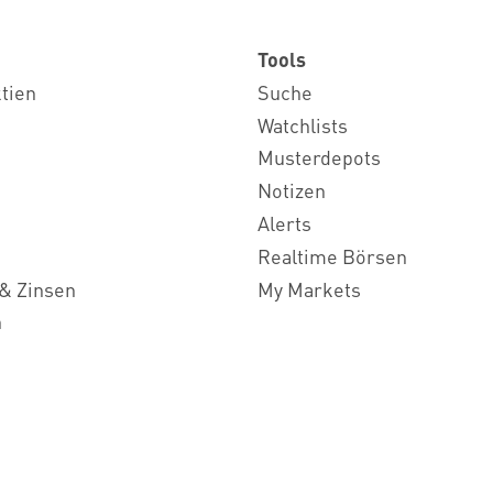
Tools
ktien
Suche
Watchlists
Musterdepots
Notizen
Alerts
Realtime Börsen
& Zinsen
My Markets
n