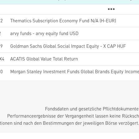
82
Thematics Subscription Economy Fund N/A (H-EUR)
2
arvy funds - arvy equity fund USD
99
Goldman Sachs Global Social Impact Equity - X CAP HUF
X4
ACATIS Global Value Total Return
30
Fondsdaten und gesetzliche Pflichtdokument
Performanceergebnisse der Vergangenheit lassen keine Rückschl
tionen sind nach den Bestimmungen der jeweiligen Börse verzögert