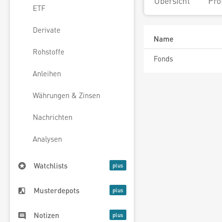
Übersicht
Pro
ETF
Derivate
Name
Rohstoffe
Fonds
Anleihen
Währungen & Zinsen
Nachrichten
Analysen
Watchlists
Musterdepots
Notizen