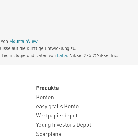
e von
MountainView
.
üsse auf die künftige Entwicklung zu.
. Technologie und Daten von
baha
. Nikkei 225 ©Nikkei Inc.
Produkte
Konten
easy gratis Konto
Wertpapierdepot
Young Investors Depot
Sparpläne