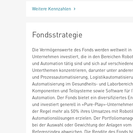
Weitere Kennzahlen
Fondsstrategie
Die Vermögenswerte des Fonds werden weltweit in 
Unternehmen investiert, die in den Bereichen Robo
und Automation tätig sind und sich auf verschieden
Unterthemen konzentrieren, darunter unter andere
und Prozessautomatisierung, Logistikautomatisieru
Automatisierung im Gesundheits- und Laborbereich
Komponenten und Teilsysteme sowie Software für I
Automation. Der Fonds bietet ein diversifiziertes 
und investiert generell in «Pure-Play»-Unternehmen
der Regel mehr als 50% ihres Umsatzes mit Roboti
Automationslösungen erzielen. Der Portfoliomanag
bei der Auswahl oder Gewichtung der Anlagen vom
Referenzindex abweichen. Die Rendite des Fonds hä