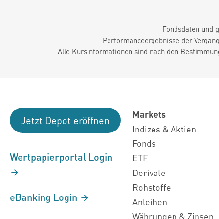
Fondsdaten und g
Performanceergebnisse der Vergange
Alle Kursinformationen sind nach den Bestimmung
Markets
Jetzt Depot eröffnen
Indizes & Aktien
Fonds
Wertpapierportal Login
ETF
Derivate
Rohstoffe
eBanking Login
Anleihen
Währungen & Zinsen