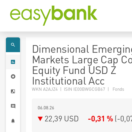
Dimensional Emergin
Markets Large Cap C
Equity Fund USD Z
Institutional Acc
WKN A2AJZ4 | ISIN IE00BWGCGB67 | Fonds
06.08.26
22,39 USD
-0,31 %
(
-0,0