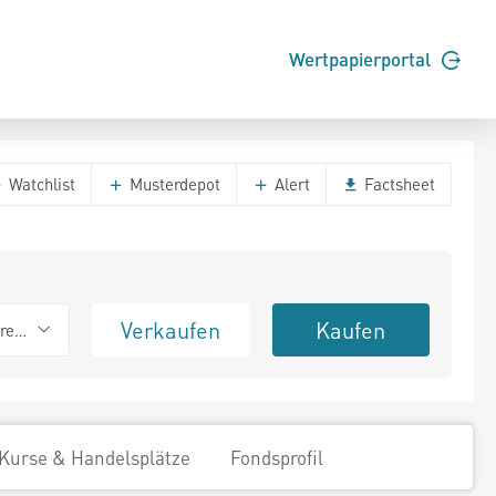
Wertpapierportal
Watchlist
Musterdepot
Alert
Factsheet
Verkaufen
Kaufen
erend
Kurse & Handelsplätze
Fondsprofil