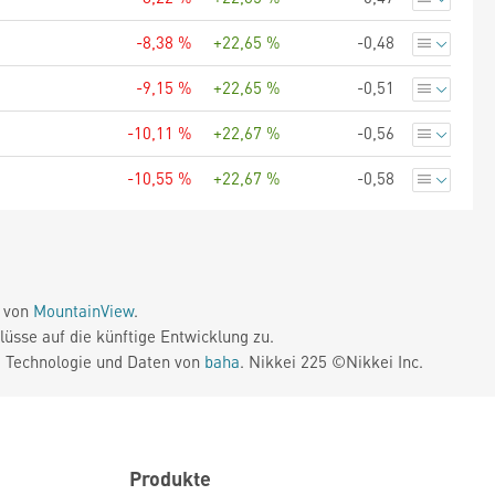
-8,38 %
+22,65 %
-0,48
-9,15 %
+22,65 %
-0,51
-10,11 %
+22,67 %
-0,56
-10,55 %
+22,67 %
-0,58
e von
MountainView
.
üsse auf die künftige Entwicklung zu.
. Technologie und Daten von
baha
. Nikkei 225 ©Nikkei Inc.
Produkte