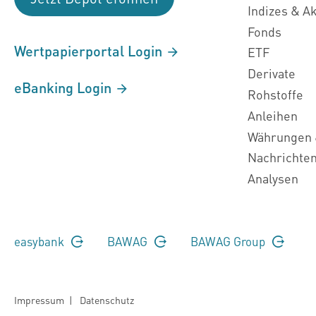
Indizes & A
Fonds
Wertpapierportal Login
ETF
Derivate
eBanking Login
Rohstoffe
Anleihen
Währungen 
Nachrichte
Analysen
easybank
BAWAG
BAWAG Group
Impressum
|
Datenschutz