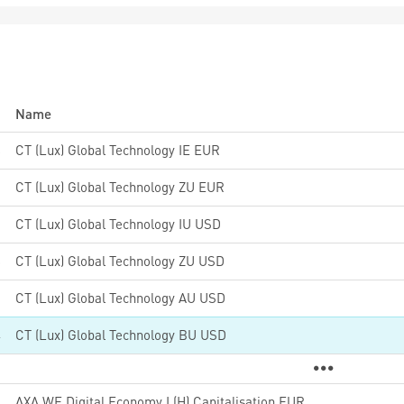
Name
8
CT (Lux) Global Technology IE EUR
5
CT (Lux) Global Technology ZU EUR
5
CT (Lux) Global Technology IU USD
8
CT (Lux) Global Technology ZU USD
6
CT (Lux) Global Technology AU USD
4
CT (Lux) Global Technology BU USD
9
AXA WF Digital Economy I (H) Capitalisation EUR