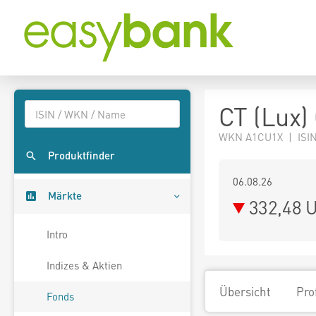
CT (Lux)
WKN A1CU1X | ISIN
Produktfinder
06.08.26
Märkte
332,48 
Intro
Indizes & Aktien
Übersicht
Pro
Fonds