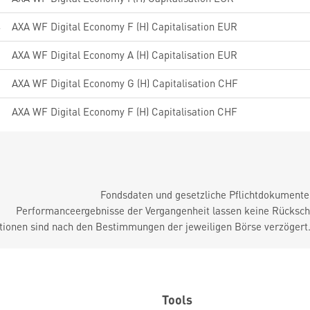
4
AXA WF Digital Economy F (H) Capitalisation EUR
0
AXA WF Digital Economy A (H) Capitalisation EUR
0
AXA WF Digital Economy G (H) Capitalisation CHF
9
AXA WF Digital Economy F (H) Capitalisation CHF
Fondsdaten und gesetzliche Pflichtdokument
Performanceergebnisse der Vergangenheit lassen keine Rückschl
tionen sind nach den Bestimmungen der jeweiligen Börse verzögert
Tools