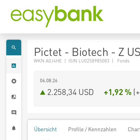
Pictet - Biotech - Z U
WKN A0J4HE | ISIN LU0258985083 | Fonds
06.08.26
2.258,34 USD
+1,92 %
(
+
Übersicht
Profile / Kennzahlen
Char