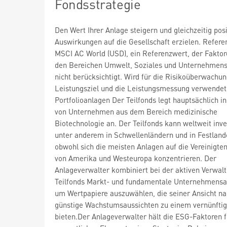
Fondsstrategie
Den Wert Ihrer Anlage steigern und gleichzeitig posi
Auswirkungen auf die Gesellschaft erzielen. Refere
MSCI AC World (USD), ein Referenzwert, der Faktor
den Bereichen Umwelt, Soziales und Unternehmen
nicht berücksichtigt. Wird für die Risikoüberwachun
Leistungsziel und die Leistungsmessung verwendet
Portfolioanlagen Der Teilfonds legt hauptsächlich in
von Unternehmen aus dem Bereich medizinische
Biotechnologie an. Der Teilfonds kann weltweit inve
unter anderem in Schwellenländern und in Festland
obwohl sich die meisten Anlagen auf die Vereinigte
von Amerika und Westeuropa konzentrieren. Der
Anlageverwalter kombiniert bei der aktiven Verwal
Teilfonds Markt- und fundamentale Unternehmensa
um Wertpapiere auszuwählen, die seiner Ansicht n
günstige Wachstumsaussichten zu einem vernünftig
bieten.Der Anlageverwalter hält die ESG-Faktoren f