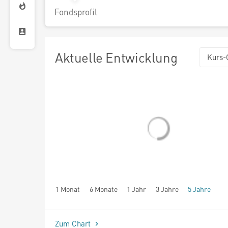
Fondsprofil
Aktuelle Entwicklung
Kurs-
1 Monat
6 Monate
1 Jahr
3 Jahre
5 Jahre
seit Beginn
Zum Chart