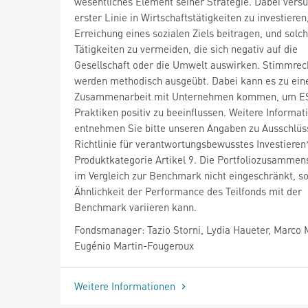
wesentliches Element seiner Strategie. Dabei versuc
erster Linie in Wirtschaftstätigkeiten zu investieren
Erreichung eines sozialen Ziels beitragen, und solc
Tätigkeiten zu vermeiden, die sich negativ auf die
Gesellschaft oder die Umwelt auswirken. Stimmrec
werden methodisch ausgeübt. Dabei kann es zu ein
Zusammenarbeit mit Unternehmen kommen, um E
Praktiken positiv zu beeinflussen. Weitere Informat
entnehmen Sie bitte unseren Angaben zu Ausschlüs
Richtlinie für verantwortungsbewusstes Investiere
Produktkategorie Artikel 9. Die Portfoliozusammens
im Vergleich zur Benchmark nicht eingeschränkt, so
Ähnlichkeit der Performance des Teilfonds mit der
Benchmark variieren kann.
Fondsmanager: Tazio Storni, Lydia Haueter, Marco 
Eugénio Martin-Fougeroux
Weitere Informationen