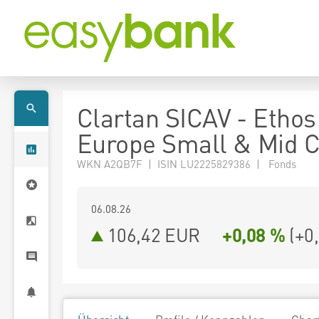
Clartan SICAV - Etho
Europe Small & Mid 
WKN A2QB7F | ISIN LU2225829386 | Fonds
06.08.26
106,42 EUR
+0,08 %
(
+0