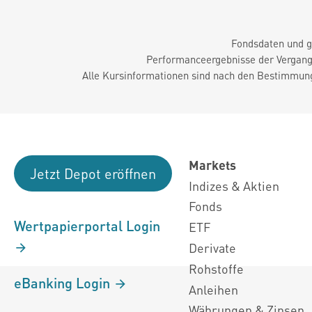
Fondsdaten und g
Performanceergebnisse der Vergange
Alle Kursinformationen sind nach den Bestimmung
Markets
Jetzt Depot eröffnen
Indizes & Aktien
Fonds
Wertpapierportal Login
ETF
Derivate
Rohstoffe
eBanking Login
Anleihen
Währungen & Zinsen