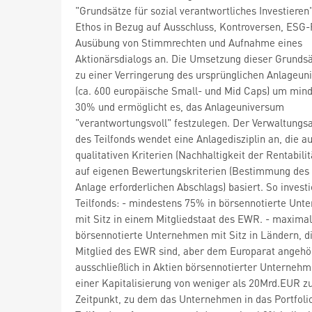
"Grundsätze für sozial verantwortliches Investieren
Ethos in Bezug auf Ausschluss, Kontroversen, ESG-
Ausübung von Stimmrechten und Aufnahme eines
Aktionärsdialogs an. Die Umsetzung dieser Grundsä
zu einer Verringerung des ursprünglichen Anlageu
(ca. 600 europäische Small- und Mid Caps) um min
30% und ermöglicht es, das Anlageuniversum
"verantwortungsvoll" festzulegen. Der Verwaltungs
des Teilfonds wendet eine Anlagedisziplin an, die au
qualitativen Kriterien (Nachhaltigkeit der Rentabilit
auf eigenen Bewertungskriterien (Bestimmung des 
Anlage erforderlichen Abschlags) basiert. So investi
Teilfonds: - mindestens 75% in börsennotierte Un
mit Sitz in einem Mitgliedstaat des EWR. - maxima
börsennotierte Unternehmen mit Sitz in Ländern, d
Mitglied des EWR sind, aber dem Europarat angehör
ausschließlich in Aktien börsennotierter Unterneh
einer Kapitalisierung von weniger als 20Mrd.EUR 
Zeitpunkt, zu dem das Unternehmen in das Portfoli