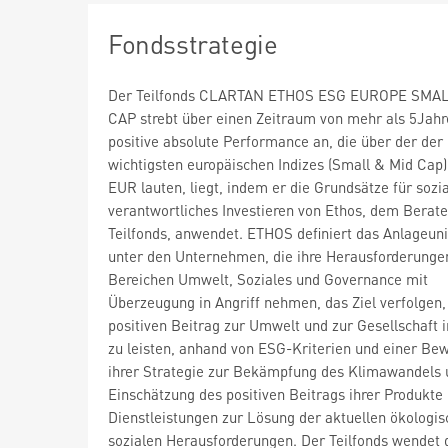
Fondsstrategie
Der Teilfonds CLARTAN ETHOS ESG EUROPE SMA
CAP strebt über einen Zeitraum von mehr als 5Jahr
positive absolute Performance an, die über der der
wichtigsten europäischen Indizes (Small & Mid Cap),
EUR lauten, liegt, indem er die Grundsätze für sozia
verantwortliches Investieren von Ethos, dem Berate
Teilfonds, anwendet. ETHOS definiert das Anlageu
unter den Unternehmen, die ihre Herausforderunge
Bereichen Umwelt, Soziales und Governance mit
Überzeugung in Angriff nehmen, das Ziel verfolgen,
positiven Beitrag zur Umwelt und zur Gesellschaft
zu leisten, anhand von ESG-Kriterien und einer Be
ihrer Strategie zur Bekämpfung des Klimawandels 
Einschätzung des positiven Beitrags ihrer Produkte
Dienstleistungen zur Lösung der aktuellen ökologi
sozialen Herausforderungen. Der Teilfonds wendet 