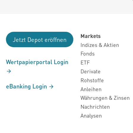
Markets
Jetzt Depot eröffnen
Indizes & Aktien
Fonds
Wertpapierportal Login
ETF
Derivate
Rohstoffe
eBanking Login
Anleihen
Währungen & Zinsen
Nachrichten
Analysen