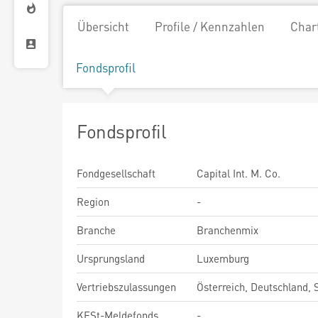
Übersicht
Profile / Kennzahlen
Char
Fondsprofil
Fondsprofil
Fondgesellschaft
Capital Int. M. Co.
Region
-
Branche
Branchenmix
Ursprungsland
Luxemburg
Vertriebszulassungen
Österreich, Deutschland,
KESt-Meldefonds
-