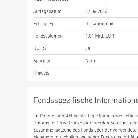
Auflagedatum
17.06.2016
Ertragstyp
thesaurierend
Fondsvolumen
1,81 Mrd. EUR
UCITS
Ja
Sparplan
Nein
Hinweis
-
Fondsspezifische Information
Im Rahmen der Anlagestrategie kann in wesentlic
Umfang in Derivate investiert werden.Aufgrund der
Zusammensetzung des Fonds oder der verwendete
Managementtechniken weist der Fonds eine erhöht