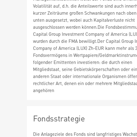
Volatilität auf, d.h. die Anteilswerte sind auch inner
kurzer Zeiträume großen Schwankungen nach oben
unten ausgesetzt, wobei auch Kapitalverluste nicht
ausgeschlossen werden können.Die Fondsbestimm
Capital Group Investment Company of America (LU
wurden durch die FMA bewilligt.Der Capital Group 
Company of America (LUX) Zh-EUR kann mehr als 
Fondsvermögens in Wertpapiere/Geldmarktinstrum
folgender Emittenten investieren: die durch einen
Mitgliedstaat, seine Gebietskörperschaften oder ei
anderen Staat oder internationale Organismen öffen
rechtlicher Art, denen ein oder mehrere Mitgliedsta
angehören
Fondsstrategie
Die Anlageziele des Fonds sind langfristiges Wach