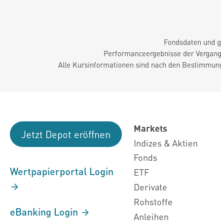
Fondsdaten und g
Performanceergebnisse der Vergange
Alle Kursinformationen sind nach den Bestimmung
Markets
Jetzt Depot eröffnen
Indizes & Aktien
Fonds
Wertpapierportal Login
ETF
Derivate
Rohstoffe
eBanking Login
Anleihen