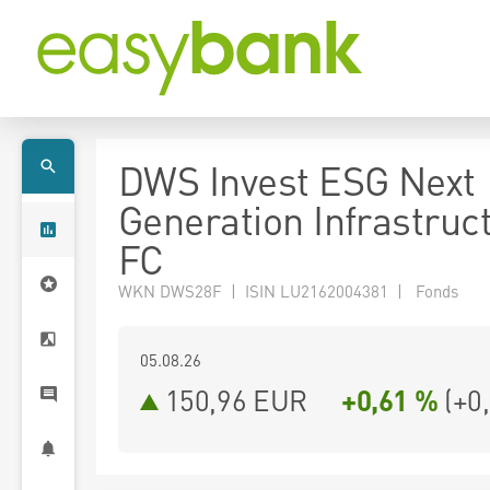
DWS Invest ESG Next
Generation Infrastruc
FC
WKN DWS28F | ISIN LU2162004381 | Fonds
05.08.26
150,96 EUR
+0,61 %
(
+0