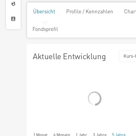
Übersicht
Profile / Kennzahlen
Char
Fondsprofil
Aktuelle Entwicklung
Kurs-
1 Monat
6 Monate
1 Jahr
3 Jahre
5 Jahre