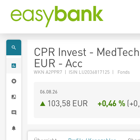
CPR Invest - MedTech
EUR - Acc
WKN A2PPR7 | ISIN LU2036817125 | Fonds
06.08.26
103,58 EUR
+0,46 %
(
+0