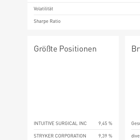
Volatilität
Sharpe Ratio
Größte Positionen
Br
INTUITIVE SURGICAL INC
9,45 %
STRYKER CORPORATION
9,39 %
div