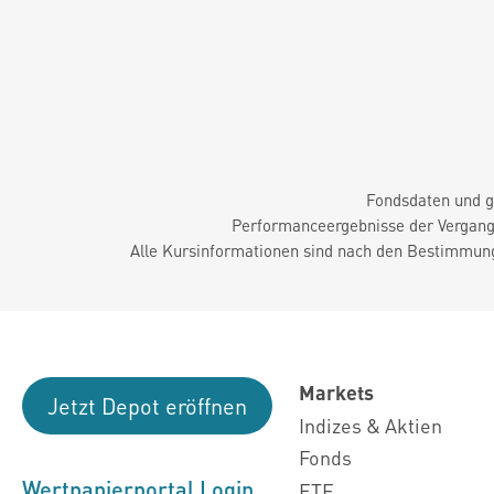
Fondsdaten und g
Performanceergebnisse der Vergange
Alle Kursinformationen sind nach den Bestimmung
Markets
Jetzt Depot eröffnen
Indizes & Aktien
Fonds
Wertpapierportal Login
ETF