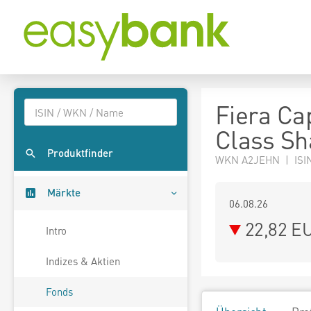
Fiera Ca
Class Sh
Produktfinder
WKN A2JEHN | ISIN
Märkte
06.08.26
22,82 E
Intro
Indizes & Aktien
Fonds