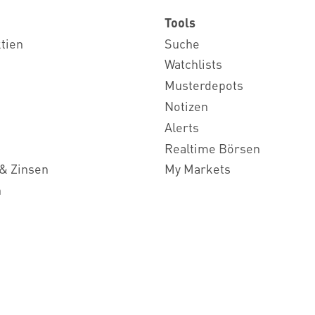
Tools
ktien
Suche
Watchlists
Musterdepots
Notizen
Alerts
Realtime Börsen
& Zinsen
My Markets
n