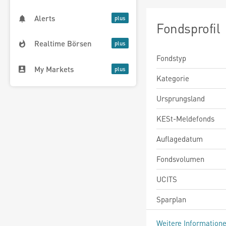
Alerts
Fondsprofil
Realtime Börsen
Fondstyp
My Markets
Kategorie
Ursprungsland
KESt-Meldefonds
Auflagedatum
Fondsvolumen
UCITS
Sparplan
Weitere Information