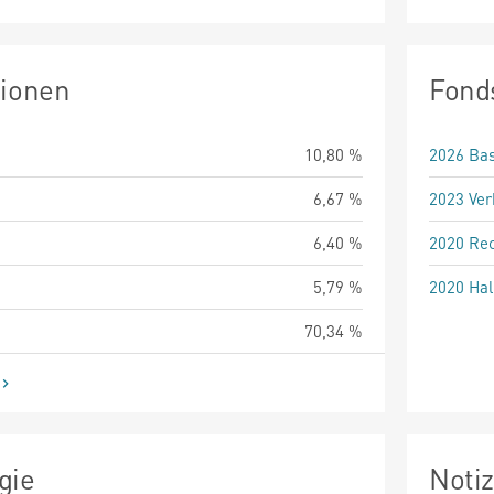
tionen
Fond
10,80 %
2026 Bas
6,67 %
2023 Ver
6,40 %
2020 Rec
5,79 %
2020 Hal
70,34 %
gie
Noti