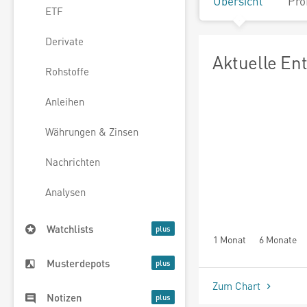
Übersicht
Pro
ETF
Derivate
Aktuelle En
Rohstoffe
Anleihen
Währungen & Zinsen
Nachrichten
Analysen
Watchlists
1 Monat
6 Monate
Musterdepots
Zum Chart
Notizen