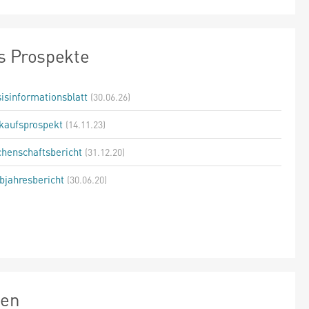
s Prospekte
isinformationsblatt
(30.06.26)
kaufsprospekt
(14.11.23)
henschaftsbericht
(31.12.20)
bjahresbericht
(30.06.20)
zen