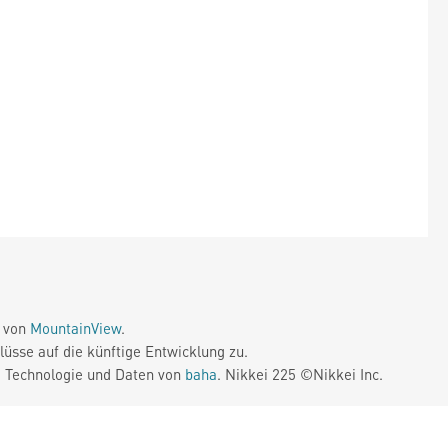
e von
MountainView
.
üsse auf die künftige Entwicklung zu.
. Technologie und Daten von
baha
. Nikkei 225 ©Nikkei Inc.