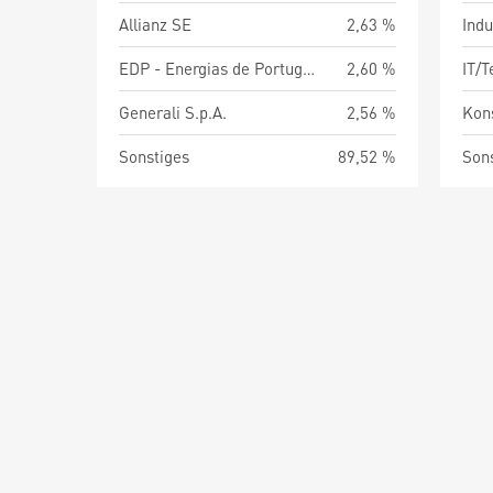
Allianz SE
2,63 %
Indu
EDP - Energias de Portugal SA
2,60 %
IT/
Generali S.p.A.
2,56 %
Kon
Sonstiges
89,52 %
Son