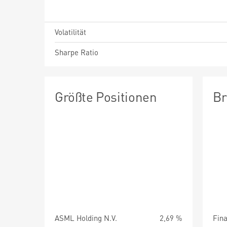
Volatilität
Sharpe Ratio
Größte Positionen
Br
ASML Holding N.V.
2,69 %
Fin