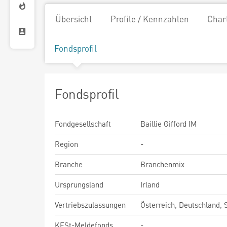
Übersicht
Profile / Kennzahlen
Char
Fondsprofil
Fondsprofil
Fondgesellschaft
Baillie Gifford IM
Region
-
Branche
Branchenmix
Ursprungsland
Irland
Vertriebszulassungen
Österreich, Deutschland,
KESt-Meldefonds
-