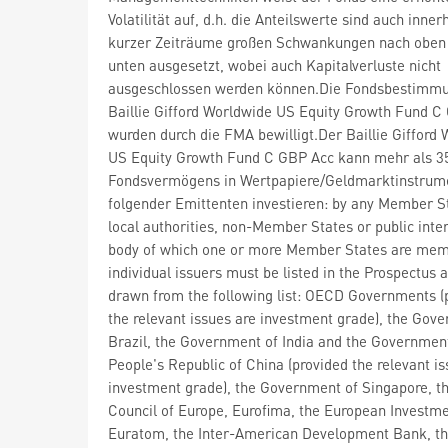
Volatilität auf, d.h. die Anteilswerte sind auch inner
kurzer Zeiträume großen Schwankungen nach oben
unten ausgesetzt, wobei auch Kapitalverluste nicht
ausgeschlossen werden können.Die Fondsbestimm
Baillie Gifford Worldwide US Equity Growth Fund C
wurden durch die FMA bewilligt.Der Baillie Gifford
US Equity Growth Fund C GBP Acc kann mehr als 3
Fondsvermögens in Wertpapiere/Geldmarktinstrum
folgender Emittenten investieren: by any Member St
local authorities, non-Member States or public inte
body of which one or more Member States are mem
individual issuers must be listed in the Prospectus
drawn from the following list: OECD Governments (
the relevant issues are investment grade), the Gov
Brazil, the Government of India and the Government
People's Republic of China (provided the relevant is
investment grade), the Government of Singapore, th
Council of Europe, Eurofima, the European Investm
Euratom, the Inter-American Development Bank, th