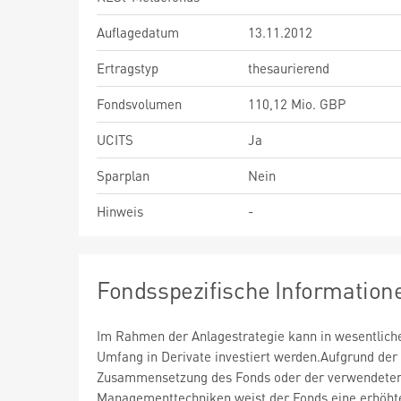
Auflagedatum
13.11.2012
Ertragstyp
thesaurierend
Fondsvolumen
110,12 Mio. GBP
UCITS
Ja
Sparplan
Nein
Hinweis
-
Fondsspezifische Information
Im Rahmen der Anlagestrategie kann in wesentlic
Umfang in Derivate investiert werden.Aufgrund der
Zusammensetzung des Fonds oder der verwendete
Managementtechniken weist der Fonds eine erhöht